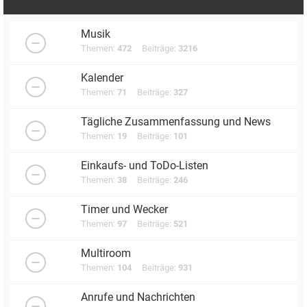
Musik
Themen:
472
Beiträge:
3216
Kalender
Themen:
71
Beiträge:
327
Tägliche Zusammenfassung und News
Themen:
19
Beiträge:
101
Einkaufs- und ToDo-Listen
Themen:
38
Beiträge:
246
Timer und Wecker
Themen:
97
Beiträge:
521
Multiroom
Themen:
104
Beiträge:
931
Anrufe und Nachrichten