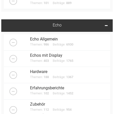
Themen:
101
Beiträge:
889
Echo
Echo Allgemein
Themen:
986
Beiträge:
6930
Echos mit Display
Themen:
403
Beiträge:
1765
Hardware
Themen:
188
Beiträge:
1367
Erfahrungsberichte
Themen:
102
Beiträge:
1452
Zubehör
Themen:
112
Beiträge:
954