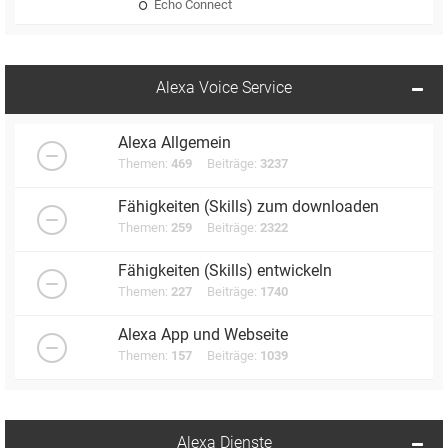
Echo Connect
Alexa Voice Service
Alexa Allgemein
Themen:
469
Beiträge:
3237
Fähigkeiten (Skills) zum downloaden
Themen:
259
Beiträge:
2322
Fähigkeiten (Skills) entwickeln
Themen:
227
Beiträge:
1740
Alexa App und Webseite
Themen:
157
Beiträge:
1039
Alexa Dienste