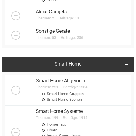
Alexa Gadgets
Themen:
2
Beiträge:
13
Sonstige Geräte
Themen:
53
Beiträge:
286
Smart Home
Smart Home Allgemein
Themen:
221
Beiträge:
1284
Smart Home Gruppen
Smart Home Szenen
Smart Home Systeme
Themen:
199
Beiträge:
1915
Homematic
Fibaro
Innogy Smart Home