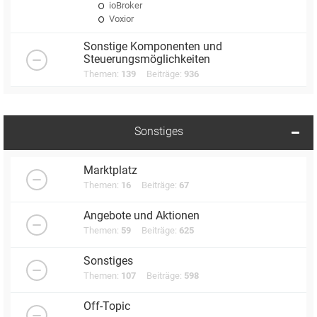
ioBroker
Voxior
Sonstige Komponenten und
Steuerungsmöglichkeiten
Themen:
139
Beiträge:
936
Sonstiges
Marktplatz
Themen:
16
Beiträge:
67
Angebote und Aktionen
Themen:
59
Beiträge:
625
Sonstiges
Themen:
107
Beiträge:
598
Off-Topic