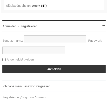
Glückwünsche an:
Ace-k
(41)
Anmelden
•
Registrieren
Benutzername:
Passwort:
Angemeldet bleiben
Ich habe mein Passwort vergessen
Registrierung/Login via Amazon: