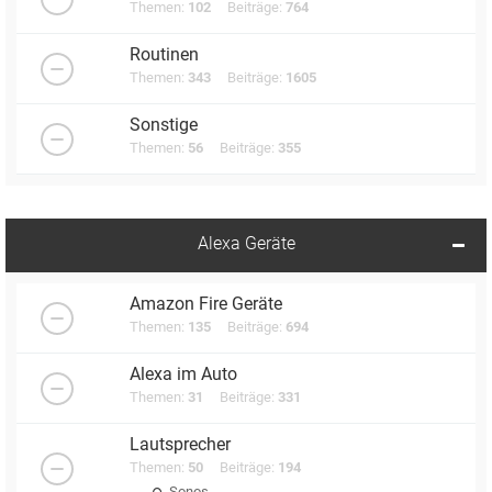
Themen:
102
Beiträge:
764
Routinen
Themen:
343
Beiträge:
1605
Sonstige
Themen:
56
Beiträge:
355
Alexa Geräte
Amazon Fire Geräte
Themen:
135
Beiträge:
694
Alexa im Auto
Themen:
31
Beiträge:
331
Lautsprecher
Themen:
50
Beiträge:
194
Sonos