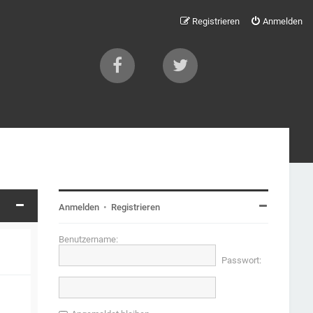
Registrieren
Anmelden
Anmelden
•
Registrieren
Benutzername:
Passwort: