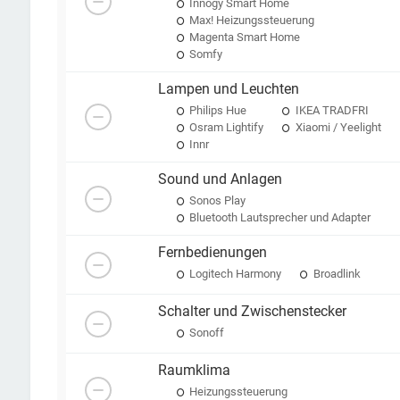
Innogy Smart Home
Max! Heizungssteuerung
Magenta Smart Home
Somfy
Lampen und Leuchten
Philips Hue
IKEA TRADFRI
Osram Lightify
Xiaomi / Yeelight
Innr
Sound und Anlagen
Sonos Play
Bluetooth Lautsprecher und Adapter
Fernbedienungen
Logitech Harmony
Broadlink
Schalter und Zwischenstecker
Sonoff
Raumklima
Heizungssteuerung