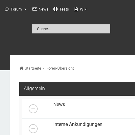
Forum
News
Tests
Wiki
Startseite
Foren-Übersicht
Allgemein
News
Interne Ankündigungen