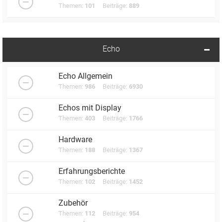
Themen:
101
Beiträge:
889
Echo
Echo Allgemein
Themen:
986
Beiträge:
6930
Echos mit Display
Themen:
403
Beiträge:
1766
Hardware
Themen:
188
Beiträge:
1367
Erfahrungsberichte
Themen:
102
Beiträge:
1452
Zubehör
Themen:
112
Beiträge:
954