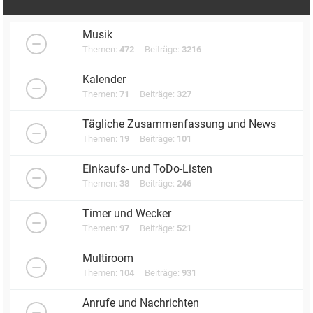
Musik
Themen:
472
Beiträge:
3216
Kalender
Themen:
71
Beiträge:
327
Tägliche Zusammenfassung und News
Themen:
19
Beiträge:
101
Einkaufs- und ToDo-Listen
Themen:
38
Beiträge:
246
Timer und Wecker
Themen:
97
Beiträge:
521
Multiroom
Themen:
104
Beiträge:
931
Anrufe und Nachrichten