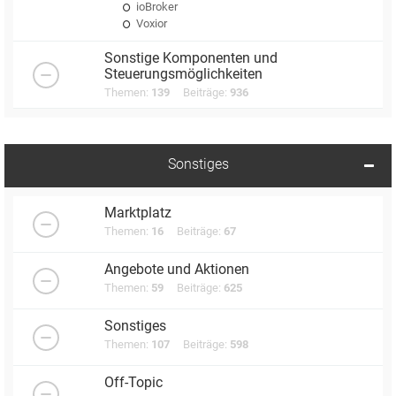
ioBroker
Voxior
Sonstige Komponenten und
Steuerungsmöglichkeiten
Themen:
139
Beiträge:
936
Sonstiges
Marktplatz
Themen:
16
Beiträge:
67
Angebote und Aktionen
Themen:
59
Beiträge:
625
Sonstiges
Themen:
107
Beiträge:
598
Off-Topic