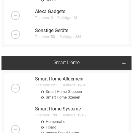
Alexa Gadgets
Themen:
2
Beiträge:
13
Sonstige Geräte
Themen:
53
Beiträge:
286
Smart Home
Smart Home Allgemein
Themen:
221
Beiträge:
1284
Smart Home Gruppen
Smart Home Szenen
Smart Home Systeme
Themen:
199
Beiträge:
1915
Homematic
Fibaro
Innogy Smart Home