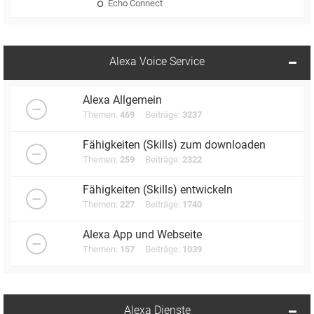
Echo Connect
Alexa Voice Service
Alexa Allgemein
Themen:
469
Beiträge:
3237
Fähigkeiten (Skills) zum downloaden
Themen:
259
Beiträge:
2322
Fähigkeiten (Skills) entwickeln
Themen:
227
Beiträge:
1740
Alexa App und Webseite
Themen:
157
Beiträge:
1039
Alexa Dienste