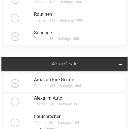
Themen:
102
Beiträge:
764
Routinen
Themen:
343
Beiträge:
1605
Sonstige
Themen:
56
Beiträge:
355
Alexa Geräte
Amazon Fire Geräte
Themen:
135
Beiträge:
694
Alexa im Auto
Themen:
31
Beiträge:
331
Lautsprecher
Themen:
50
Beiträge:
194
Sonos