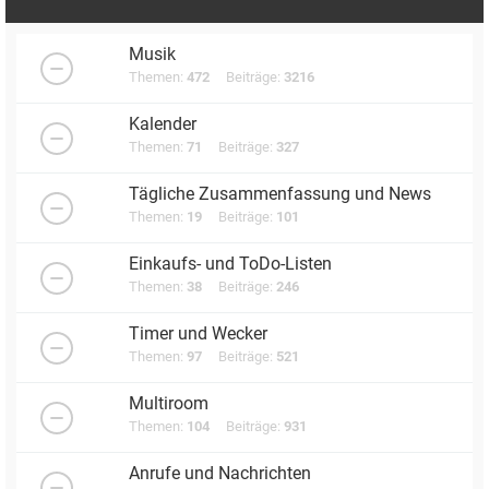
Musik
Themen:
472
Beiträge:
3216
Kalender
Themen:
71
Beiträge:
327
Tägliche Zusammenfassung und News
Themen:
19
Beiträge:
101
Einkaufs- und ToDo-Listen
Themen:
38
Beiträge:
246
Timer und Wecker
Themen:
97
Beiträge:
521
Multiroom
Themen:
104
Beiträge:
931
Anrufe und Nachrichten