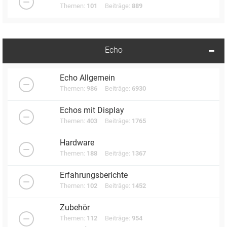
Themen:
101
Beiträge:
889
Echo
Echo Allgemein
Themen:
986
Beiträge:
6930
Echos mit Display
Themen:
403
Beiträge:
1765
Hardware
Themen:
188
Beiträge:
1367
Erfahrungsberichte
Themen:
102
Beiträge:
1452
Zubehör
Themen:
112
Beiträge:
954