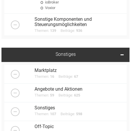
ioBroker
Voxior
Sonstige Komponenten und
Steuerungsmöglichkeiten
Themen:
139
Beiträge:
936
Sonstiges
Marktplatz
Themen:
16
Beiträge:
67
Angebote und Aktionen
Themen:
59
Beiträge:
625
Sonstiges
Themen:
107
Beiträge:
598
Off-Topic