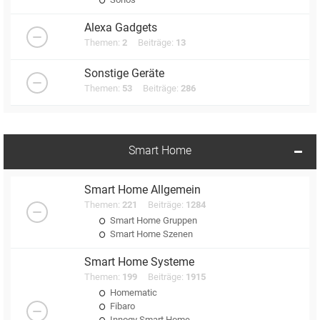
Alexa Gadgets
Themen:
2
Beiträge:
13
Sonstige Geräte
Themen:
53
Beiträge:
286
Smart Home
Smart Home Allgemein
Themen:
221
Beiträge:
1284
Smart Home Gruppen
Smart Home Szenen
Smart Home Systeme
Themen:
199
Beiträge:
1915
Homematic
Fibaro
Innogy Smart Home