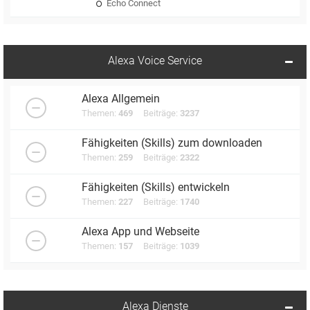
Echo Connect
Alexa Voice Service
Alexa Allgemein
Themen:
469
Beiträge:
3237
Fähigkeiten (Skills) zum downloaden
Themen:
259
Beiträge:
2322
Fähigkeiten (Skills) entwickeln
Themen:
227
Beiträge:
1740
Alexa App und Webseite
Themen:
157
Beiträge:
1039
Alexa Dienste