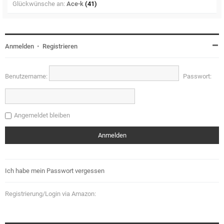
Glückwünsche an:
Ace-k
(41)
Anmelden
•
Registrieren
Benutzername:
Passwort:
Angemeldet bleiben
Ich habe mein Passwort vergessen
Registrierung/Login via Amazon: