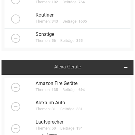
Themen:
102
Beiträge:
764
Routinen
Themen:
343
Beiträge:
1605
Sonstige
Themen:
56
Beiträge:
355
Alexa Geräte
Amazon Fire Geräte
Themen:
135
Beiträge:
694
Alexa im Auto
Themen:
31
Beiträge:
331
Lautsprecher
Themen:
50
Beiträge:
194
Sonos