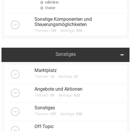
ioBroker
Voxior
Sonstige Komponenten und
Steuerungsmöglichkeiten
Themen:
139
Beiträge:
936
Sonstiges
Marktplatz
Themen:
16
Beiträge:
67
Angebote und Aktionen
Themen:
59
Beiträge:
625
Sonstiges
Themen:
107
Beiträge:
598
Off-Topic