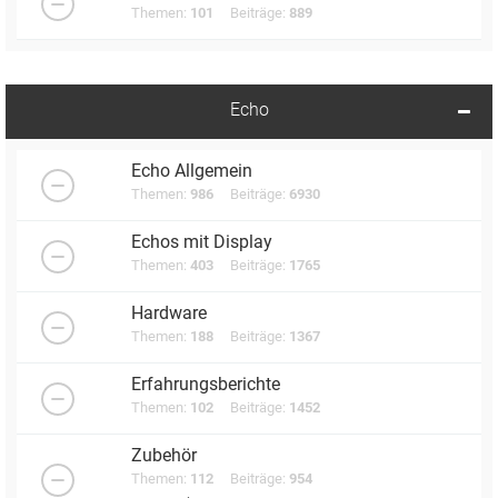
Themen:
101
Beiträge:
889
Echo
Echo Allgemein
Themen:
986
Beiträge:
6930
Echos mit Display
Themen:
403
Beiträge:
1765
Hardware
Themen:
188
Beiträge:
1367
Erfahrungsberichte
Themen:
102
Beiträge:
1452
Zubehör
Themen:
112
Beiträge:
954