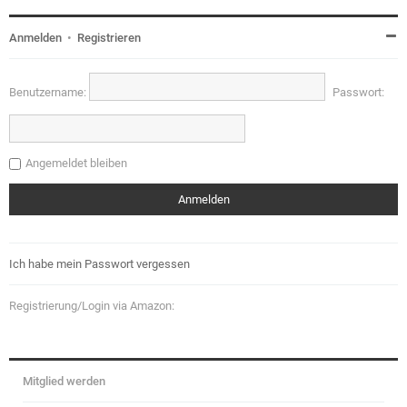
Anmelden
•
Registrieren
Benutzername:
Passwort:
Angemeldet bleiben
Ich habe mein Passwort vergessen
Registrierung/Login via Amazon:
Mitglied werden