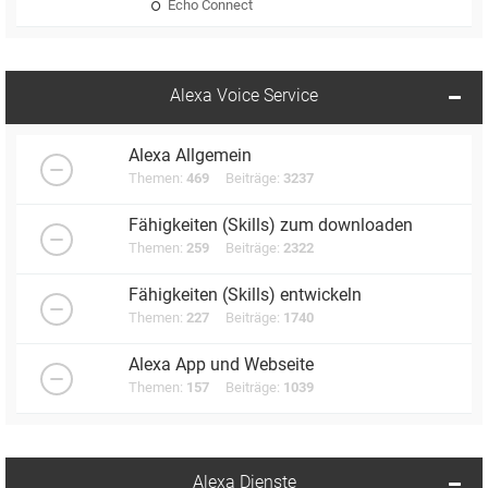
Echo Connect
Alexa Voice Service
Alexa Allgemein
Themen:
469
Beiträge:
3237
Fähigkeiten (Skills) zum downloaden
Themen:
259
Beiträge:
2322
Fähigkeiten (Skills) entwickeln
Themen:
227
Beiträge:
1740
Alexa App und Webseite
Themen:
157
Beiträge:
1039
Alexa Dienste