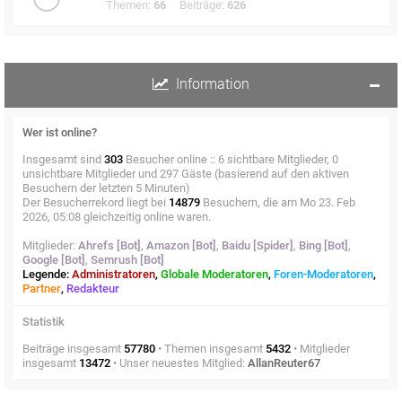
Themen:
66
Beiträge:
626
Information
Wer ist online?
Insgesamt sind
303
Besucher online :: 6 sichtbare Mitglieder, 0
unsichtbare Mitglieder und 297 Gäste (basierend auf den aktiven
Besuchern der letzten 5 Minuten)
Der Besucherrekord liegt bei
14879
Besuchern, die am Mo 23. Feb
2026, 05:08 gleichzeitig online waren.
Mitglieder:
Ahrefs [Bot]
,
Amazon [Bot]
,
Baidu [Spider]
,
Bing [Bot]
,
Google [Bot]
,
Semrush [Bot]
Legende:
Administratoren
,
Globale Moderatoren
,
Foren-Moderatoren
,
Partner
,
Redakteur
Statistik
Beiträge insgesamt
57780
• Themen insgesamt
5432
• Mitglieder
insgesamt
13472
• Unser neuestes Mitglied:
AllanReuter67