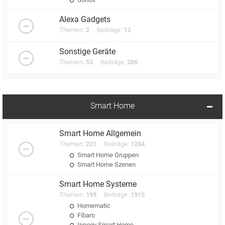
Alexa Gadgets
Themen:
2
Beiträge:
13
Sonstige Geräte
Themen:
53
Beiträge:
286
Smart Home
Smart Home Allgemein
Themen:
221
Beiträge:
1284
Smart Home Gruppen
Smart Home Szenen
Smart Home Systeme
Themen:
199
Beiträge:
1915
Homematic
Fibaro
Innogy Smart Home