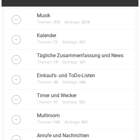
Musik
Themen:
472
Beiträge:
3216
Kalender
Themen:
71
Beiträge:
327
Tägliche Zusammenfassung und News
Themen:
19
Beiträge:
101
Einkaufs- und ToDo-Listen
Themen:
38
Beiträge:
246
Timer und Wecker
Themen:
97
Beiträge:
521
Multiroom
Themen:
104
Beiträge:
931
Anrufe und Nachrichten