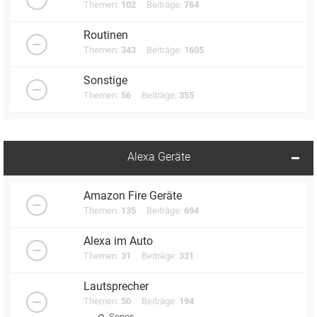
Themen:
102
Beiträge:
764
Routinen
Themen:
343
Beiträge:
1605
Sonstige
Themen:
56
Beiträge:
355
Alexa Geräte
Amazon Fire Geräte
Themen:
135
Beiträge:
694
Alexa im Auto
Themen:
31
Beiträge:
331
Lautsprecher
Themen:
50
Beiträge:
194
Sonos