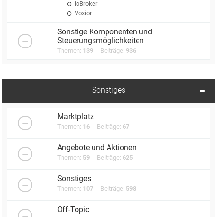
ioBroker
Voxior
Sonstige Komponenten und
Steuerungsmöglichkeiten
Themen:
139
Beiträge:
936
Sonstiges
Marktplatz
Themen:
16
Beiträge:
67
Angebote und Aktionen
Themen:
59
Beiträge:
625
Sonstiges
Themen:
107
Beiträge:
598
Off-Topic