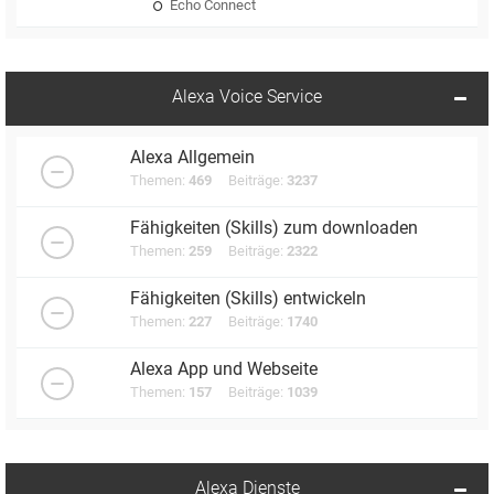
Echo Connect
Alexa Voice Service
Alexa Allgemein
Themen:
469
Beiträge:
3237
Fähigkeiten (Skills) zum downloaden
Themen:
259
Beiträge:
2322
Fähigkeiten (Skills) entwickeln
Themen:
227
Beiträge:
1740
Alexa App und Webseite
Themen:
157
Beiträge:
1039
Alexa Dienste