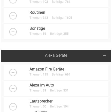
Themen:
102
Beiträge:
764
Routinen
Themen:
343
Beiträge:
1605
Sonstige
Themen:
56
Beiträge:
355
Alexa Geräte
Amazon Fire Geräte
Themen:
135
Beiträge:
694
Alexa im Auto
Themen:
31
Beiträge:
331
Lautsprecher
Themen:
50
Beiträge:
194
Sonos