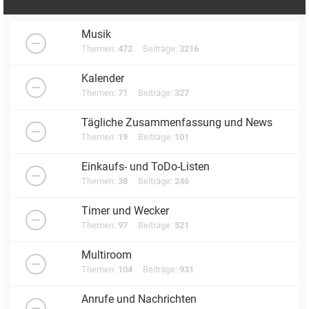
Musik
Themen:
472
Beiträge:
3216
Kalender
Themen:
71
Beiträge:
327
Tägliche Zusammenfassung und News
Themen:
19
Beiträge:
101
Einkaufs- und ToDo-Listen
Themen:
38
Beiträge:
246
Timer und Wecker
Themen:
97
Beiträge:
521
Multiroom
Themen:
104
Beiträge:
931
Anrufe und Nachrichten