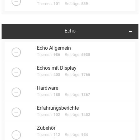
Themen:
101
Beiträge:
889
Echo
Echo Allgemein
Themen:
986
Beiträge:
6930
Echos mit Display
Themen:
403
Beiträge:
1766
Hardware
Themen:
188
Beiträge:
1367
Erfahrungsberichte
Themen:
102
Beiträge:
1452
Zubehör
Themen:
112
Beiträge:
954