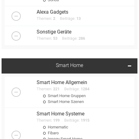
Alexa Gadgets
Themen:
2
Beiträge:
13
Sonstige Geräte
Themen:
53
Beiträge:
286
Smart Home
Smart Home Allgemein
Themen:
221
Beiträge:
1284
Smart Home Gruppen
Smart Home Szenen
Smart Home Systeme
Themen:
199
Beiträge:
1915
Homematic
Fibaro
Innogy Smart Home