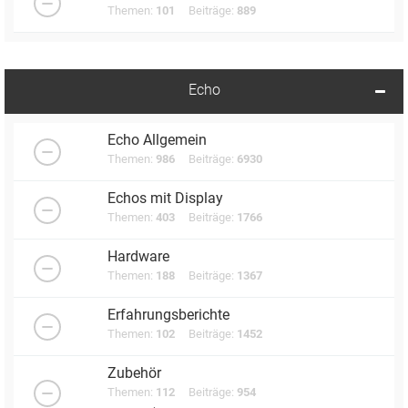
Themen:
101
Beiträge:
889
Echo
Echo Allgemein
Themen:
986
Beiträge:
6930
Echos mit Display
Themen:
403
Beiträge:
1766
Hardware
Themen:
188
Beiträge:
1367
Erfahrungsberichte
Themen:
102
Beiträge:
1452
Zubehör
Themen:
112
Beiträge:
954