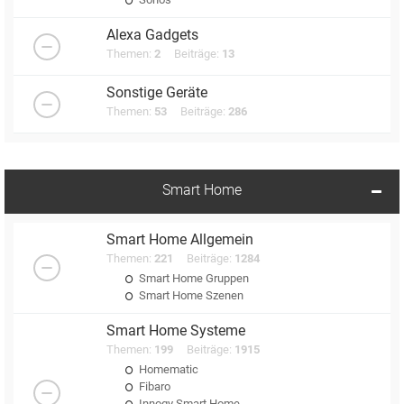
Alexa Gadgets
Themen:
2
Beiträge:
13
Sonstige Geräte
Themen:
53
Beiträge:
286
Smart Home
Smart Home Allgemein
Themen:
221
Beiträge:
1284
Smart Home Gruppen
Smart Home Szenen
Smart Home Systeme
Themen:
199
Beiträge:
1915
Homematic
Fibaro
Innogy Smart Home