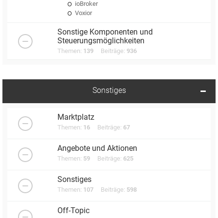
ioBroker
Voxior
Sonstige Komponenten und
Steuerungsmöglichkeiten
Themen:
139
Beiträge:
936
Sonstiges
Marktplatz
Themen:
16
Beiträge:
67
Angebote und Aktionen
Themen:
59
Beiträge:
625
Sonstiges
Themen:
107
Beiträge:
598
Off-Topic