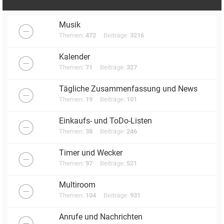
Musik
Themen:
472
Beiträge:
3216
Kalender
Themen:
71
Beiträge:
327
Tägliche Zusammenfassung und News
Themen:
19
Beiträge:
101
Einkaufs- und ToDo-Listen
Themen:
38
Beiträge:
246
Timer und Wecker
Themen:
97
Beiträge:
521
Multiroom
Themen:
104
Beiträge:
931
Anrufe und Nachrichten