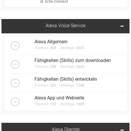
Echo Connect
Alexa Voice Service
Alexa Allgemein
Themen:
469
Beiträge:
3237
Fähigkeiten (Skills) zum downloaden
Themen:
259
Beiträge:
2322
Fähigkeiten (Skills) entwickeln
Themen:
227
Beiträge:
1740
Alexa App und Webseite
Themen:
157
Beiträge:
1039
Alexa Dienste