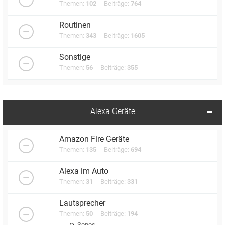
Themen:
102
Beiträge:
764
Routinen
Themen:
343
Beiträge:
1605
Sonstige
Themen:
56
Beiträge:
355
Alexa Geräte
Amazon Fire Geräte
Themen:
135
Beiträge:
694
Alexa im Auto
Themen:
31
Beiträge:
331
Lautsprecher
Themen:
50
Beiträge:
194
Sonos