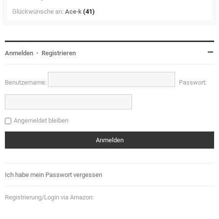
Glückwünsche an:
Ace-k
(41)
Anmelden
•
Registrieren
Benutzername:
Passwort:
Angemeldet bleiben
Ich habe mein Passwort vergessen
Registrierung/Login via Amazon: