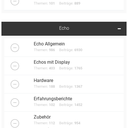
Themen:
101
Beiträge:
889
Echo
Echo Allgemein
Themen:
986
Beiträge:
6930
Echos mit Display
Themen:
403
Beiträge:
1765
Hardware
Themen:
188
Beiträge:
1367
Erfahrungsberichte
Themen:
102
Beiträge:
1452
Zubehör
Themen:
112
Beiträge:
954