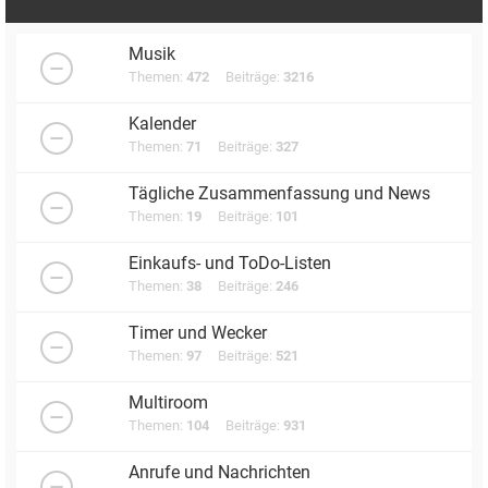
Musik
Themen:
472
Beiträge:
3216
Kalender
Themen:
71
Beiträge:
327
Tägliche Zusammenfassung und News
Themen:
19
Beiträge:
101
Einkaufs- und ToDo-Listen
Themen:
38
Beiträge:
246
Timer und Wecker
Themen:
97
Beiträge:
521
Multiroom
Themen:
104
Beiträge:
931
Anrufe und Nachrichten