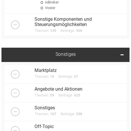
ioBroker
Voxior
Sonstige Komponenten und
Steuerungsmöglichkeiten
Themen:
139
Beiträge:
936
Sonstiges
Marktplatz
Themen:
16
Beiträge:
67
Angebote und Aktionen
Themen:
59
Beiträge:
625
Sonstiges
Themen:
107
Beiträge:
598
Off-Topic