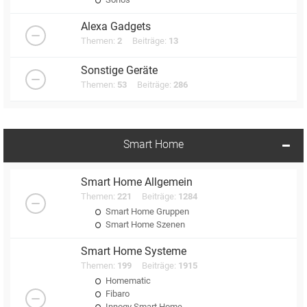
Alexa Gadgets
Themen:
2
Beiträge:
13
Sonstige Geräte
Themen:
53
Beiträge:
286
Smart Home
Smart Home Allgemein
Themen:
221
Beiträge:
1284
Smart Home Gruppen
Smart Home Szenen
Smart Home Systeme
Themen:
199
Beiträge:
1915
Homematic
Fibaro
Innogy Smart Home