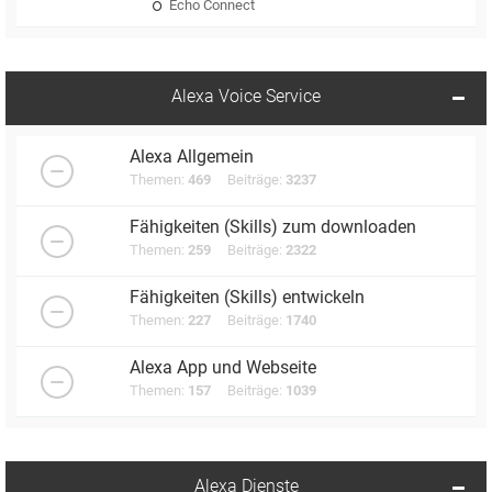
Echo Connect
Alexa Voice Service
Alexa Allgemein
Themen:
469
Beiträge:
3237
Fähigkeiten (Skills) zum downloaden
Themen:
259
Beiträge:
2322
Fähigkeiten (Skills) entwickeln
Themen:
227
Beiträge:
1740
Alexa App und Webseite
Themen:
157
Beiträge:
1039
Alexa Dienste