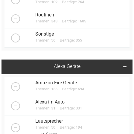
Themen:
102
Beiträge:
764
Routinen
Themen:
343
Beiträge:
1605
Sonstige
Themen:
56
Beiträge:
355
Alexa Geräte
Amazon Fire Geräte
Themen:
135
Beiträge:
694
Alexa im Auto
Themen:
31
Beiträge:
331
Lautsprecher
Themen:
50
Beiträge:
194
Sonos