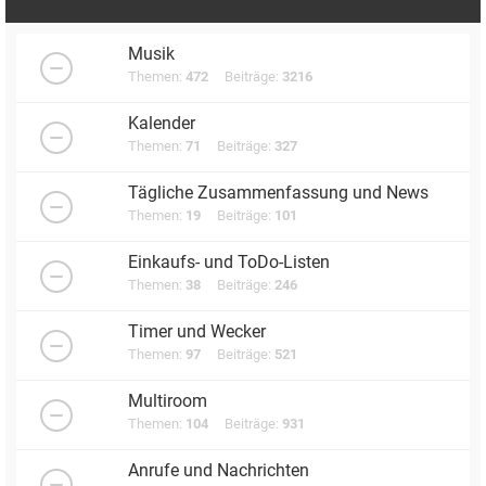
Musik
Themen:
472
Beiträge:
3216
Kalender
Themen:
71
Beiträge:
327
Tägliche Zusammenfassung und News
Themen:
19
Beiträge:
101
Einkaufs- und ToDo-Listen
Themen:
38
Beiträge:
246
Timer und Wecker
Themen:
97
Beiträge:
521
Multiroom
Themen:
104
Beiträge:
931
Anrufe und Nachrichten