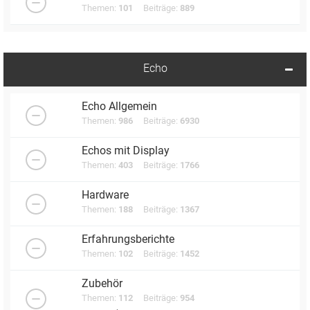
Themen:
101
Beiträge:
889
Echo
Echo Allgemein
Themen:
986
Beiträge:
6930
Echos mit Display
Themen:
403
Beiträge:
1766
Hardware
Themen:
188
Beiträge:
1367
Erfahrungsberichte
Themen:
102
Beiträge:
1452
Zubehör
Themen:
112
Beiträge:
954