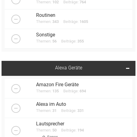
Themen:
102
Beiträge:
764
Routinen
Themen:
343
Beiträge:
1605
Sonstige
Themen:
56
Beiträge:
355
Alexa Geräte
Amazon Fire Geräte
Themen:
135
Beiträge:
694
Alexa im Auto
Themen:
31
Beiträge:
331
Lautsprecher
Themen:
50
Beiträge:
194
Sonos