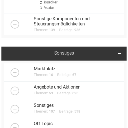
ioBroker
Voxior
Sonstige Komponenten und
Steuerungsmöglichkeiten
Themen:
139
Beiträge:
936
Sonstiges
Marktplatz
Themen:
16
Beiträge:
67
Angebote und Aktionen
Themen:
59
Beiträge:
625
Sonstiges
Themen:
107
Beiträge:
598
Off-Topic