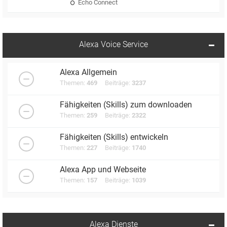
Echo Connect
Alexa Voice Service
Alexa Allgemein
Themen:
469
Beiträge:
3237
Fähigkeiten (Skills) zum downloaden
Themen:
259
Beiträge:
2322
Fähigkeiten (Skills) entwickeln
Themen:
227
Beiträge:
1740
Alexa App und Webseite
Themen:
157
Beiträge:
1039
Alexa Dienste