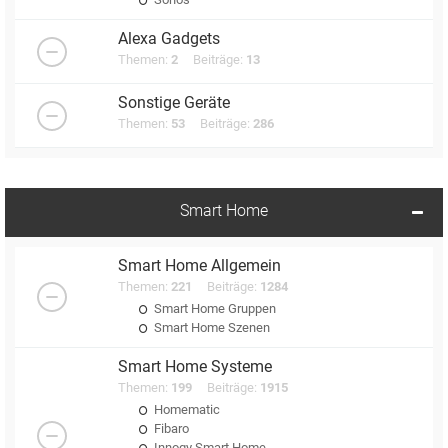
Alexa Gadgets
Themen:
2
Beiträge:
13
Sonstige Geräte
Themen:
53
Beiträge:
286
Smart Home
Smart Home Allgemein
Themen:
221
Beiträge:
1284
Smart Home Gruppen
Smart Home Szenen
Smart Home Systeme
Themen:
199
Beiträge:
1915
Homematic
Fibaro
Innogy Smart Home