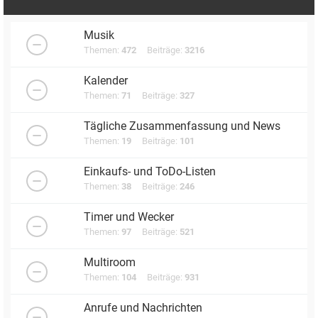
Musik
Themen:
472
Beiträge:
3216
Kalender
Themen:
71
Beiträge:
327
Tägliche Zusammenfassung und News
Themen:
19
Beiträge:
101
Einkaufs- und ToDo-Listen
Themen:
38
Beiträge:
246
Timer und Wecker
Themen:
97
Beiträge:
521
Multiroom
Themen:
104
Beiträge:
931
Anrufe und Nachrichten