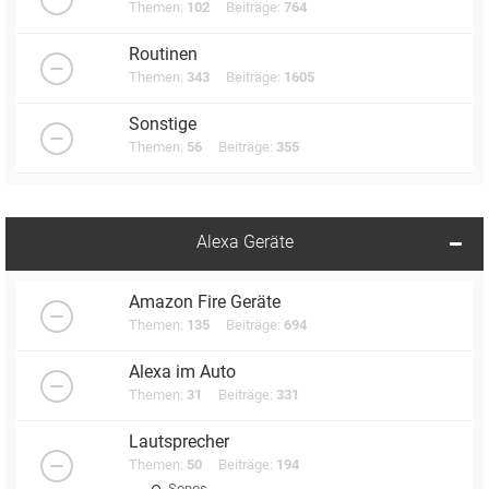
Themen:
102
Beiträge:
764
Routinen
Themen:
343
Beiträge:
1605
Sonstige
Themen:
56
Beiträge:
355
Alexa Geräte
Amazon Fire Geräte
Themen:
135
Beiträge:
694
Alexa im Auto
Themen:
31
Beiträge:
331
Lautsprecher
Themen:
50
Beiträge:
194
Sonos