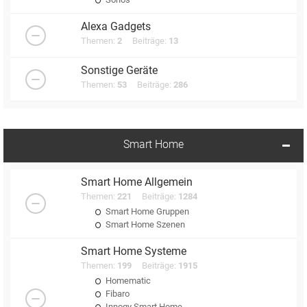
Alexa Gadgets
Themen:
2
Beiträge:
13
Sonstige Geräte
Themen:
53
Beiträge:
286
Smart Home
Smart Home Allgemein
Themen:
221
Beiträge:
1284
Smart Home Gruppen
Smart Home Szenen
Smart Home Systeme
Themen:
199
Beiträge:
1915
Homematic
Fibaro
Innogy Smart Home