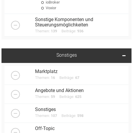
ioBroker
Voxior
Sonstige Komponenten und
Steuerungsmöglichkeiten
Themen:
139
Beiträge:
936
Sonstiges
Marktplatz
Themen:
16
Beiträge:
67
Angebote und Aktionen
Themen:
59
Beiträge:
625
Sonstiges
Themen:
107
Beiträge:
598
Off-Topic