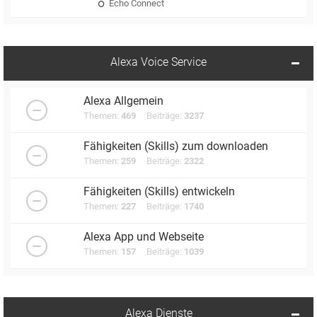
Echo Connect
Alexa Voice Service
Alexa Allgemein
Themen:
469
Beiträge:
3237
Fähigkeiten (Skills) zum downloaden
Themen:
259
Beiträge:
2322
Fähigkeiten (Skills) entwickeln
Themen:
227
Beiträge:
1740
Alexa App und Webseite
Themen:
157
Beiträge:
1039
Alexa Dienste