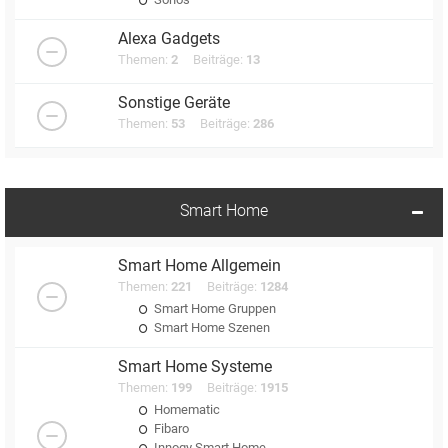
Alexa Gadgets
Themen:
2
Beiträge:
13
Sonstige Geräte
Themen:
53
Beiträge:
286
Smart Home
Smart Home Allgemein
Themen:
221
Beiträge:
1284
Smart Home Gruppen
Smart Home Szenen
Smart Home Systeme
Themen:
199
Beiträge:
1915
Homematic
Fibaro
Innogy Smart Home