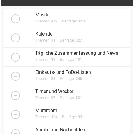
Musik
Themen:
472
Beiträge:
3216
Kalender
Themen:
71
Beiträge:
327
Tägliche Zusammenfassung und News
Themen:
19
Beiträge:
101
Einkaufs- und ToDo-Listen
Themen:
38
Beiträge:
246
Timer und Wecker
Themen:
97
Beiträge:
521
Multiroom
Themen:
104
Beiträge:
931
Anrufe und Nachrichten