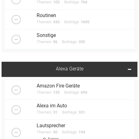
Themen:
102
Beiträge:
764
Routinen
Themen:
343
Beiträge:
1605
Sonstige
Themen:
56
Beiträge:
355
Alexa Geräte
Amazon Fire Geräte
Themen:
135
Beiträge:
694
Alexa im Auto
Themen:
31
Beiträge:
331
Lautsprecher
Themen:
50
Beiträge:
194
Sonos