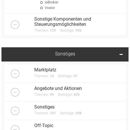
ioBroker
Voxior
Sonstige Komponenten und
Steuerungsmöglichkeiten
Themen:
139
Beiträge:
936
Sonstiges
Marktplatz
Themen:
16
Beiträge:
67
Angebote und Aktionen
Themen:
59
Beiträge:
625
Sonstiges
Themen:
107
Beiträge:
598
Off-Topic