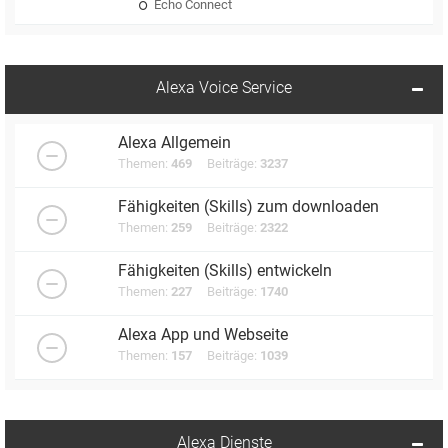
Echo Connect
Alexa Voice Service
Alexa Allgemein
Themen:
469
Beiträge:
3237
Fähigkeiten (Skills) zum downloaden
Themen:
259
Beiträge:
2322
Fähigkeiten (Skills) entwickeln
Themen:
227
Beiträge:
1740
Alexa App und Webseite
Themen:
157
Beiträge:
1039
Alexa Dienste