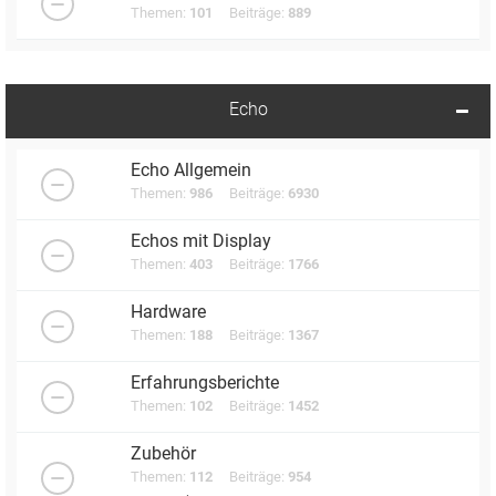
Themen:
101
Beiträge:
889
Echo
Echo Allgemein
Themen:
986
Beiträge:
6930
Echos mit Display
Themen:
403
Beiträge:
1766
Hardware
Themen:
188
Beiträge:
1367
Erfahrungsberichte
Themen:
102
Beiträge:
1452
Zubehör
Themen:
112
Beiträge:
954