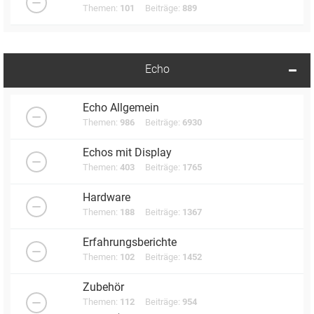
Themen:
101
Beiträge:
889
Echo
Echo Allgemein
Themen:
986
Beiträge:
6930
Echos mit Display
Themen:
403
Beiträge:
1765
Hardware
Themen:
188
Beiträge:
1367
Erfahrungsberichte
Themen:
102
Beiträge:
1452
Zubehör
Themen:
112
Beiträge:
954