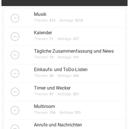
Musik
Themen:
472
Beiträge:
3216
Kalender
Themen:
71
Beiträge:
327
Tägliche Zusammenfassung und News
Themen:
19
Beiträge:
101
Einkaufs- und ToDo-Listen
Themen:
38
Beiträge:
246
Timer und Wecker
Themen:
97
Beiträge:
521
Multiroom
Themen:
104
Beiträge:
931
Anrufe und Nachrichten