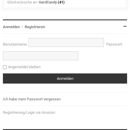
Glückwünsche an:
HardCandy
(41)
Anmelden
•
Registrieren
Benutzername:
Passwort:
Angemeldet bleiben
Ich habe mein Passwort vergessen
Registrierung/Login via Amazon: