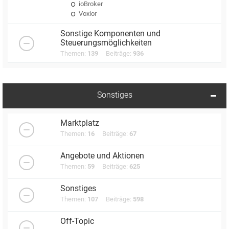
ioBroker
Voxior
Sonstige Komponenten und
Steuerungsmöglichkeiten
Themen:
139
Beiträge:
936
Sonstiges
Marktplatz
Themen:
16
Beiträge:
67
Angebote und Aktionen
Themen:
59
Beiträge:
625
Sonstiges
Themen:
107
Beiträge:
598
Off-Topic