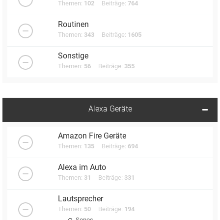
Themen:
102
Beiträge:
764
Routinen
Themen:
343
Beiträge:
1605
Sonstige
Themen:
56
Beiträge:
355
Alexa Geräte
Amazon Fire Geräte
Themen:
135
Beiträge:
694
Alexa im Auto
Themen:
31
Beiträge:
331
Lautsprecher
Themen:
50
Beiträge:
194
Sonos