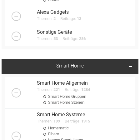
Alexa Gadgets
Themen:
2
Beiträge:
13
Sonstige Geräte
Themen:
53
Beiträge:
286
Smart Home
Smart Home Allgemein
Themen:
221
Beiträge:
1284
Smart Home Gruppen
Smart Home Szenen
Smart Home Systeme
Themen:
199
Beiträge:
1915
Homematic
Fibaro
Innogy Smart Home