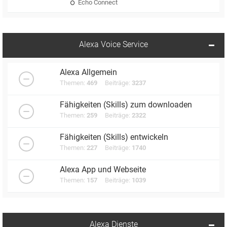
Echo Connect
Alexa Voice Service
Alexa Allgemein
Themen:
469
Beiträge:
3237
Fähigkeiten (Skills) zum downloaden
Themen:
259
Beiträge:
2322
Fähigkeiten (Skills) entwickeln
Themen:
227
Beiträge:
1740
Alexa App und Webseite
Themen:
157
Beiträge:
1039
Alexa Dienste