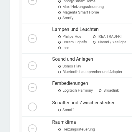
Innogy Smart Home
Max! Heizungssteuerung
Magenta Smart Home
Somfy
Lampen und Leuchten
Philips Hue
IKEA TRADFRI
Osram Lightify
Xiaomi / Yeelight
Innr
Sound und Anlagen
Sonos Play
Bluetooth Lautsprecher und Adapter
Fernbedienungen
Logitech Harmony
Broadlink
Schalter und Zwischenstecker
Sonoff
Raumklima
Heizungssteuerung