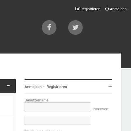
Registrieren
Anmelden
Anmelden
•
Registrieren
Benutzername:
Passwort: