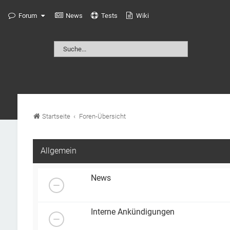
Forum
News
Tests
Wiki
Startseite
Foren-Übersicht
Allgemein
News
Interne Ankündigungen