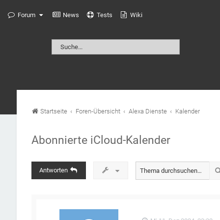
Forum
News
Tests
Wiki
Startseite
Foren-Übersicht
Alexa Dienste
Kalender
Abonnierte iCloud-Kalender
Antworten