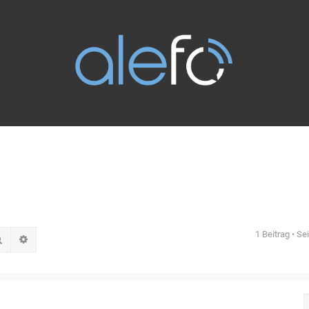
1 Beitrag • Se
Suche
Erweiterte Suche