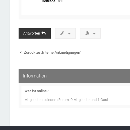
Beiträge:
763
Antworten
Zurück zu „Interne Ankündigungen“
Information
Wer ist online?
Mitglieder in diesem Forum: 0 Mitglieder und 1 Gast