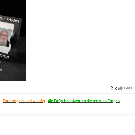
2 x
-
Forenregeln sind wichtig
-
die FAQs beantworten die meisten Fragen