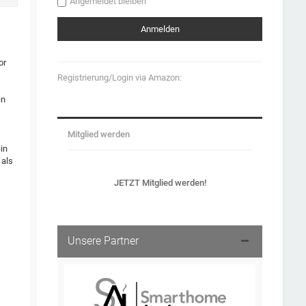
Angemeldet bleiben
or
Registrierung/Login via Amazon:
en
Mitglied werden
in
 als
JETZT Mitglied werden!
Unsere Partner