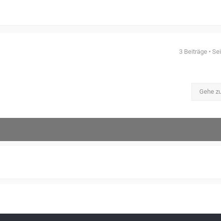
3 Beiträge • Se
Gehe z