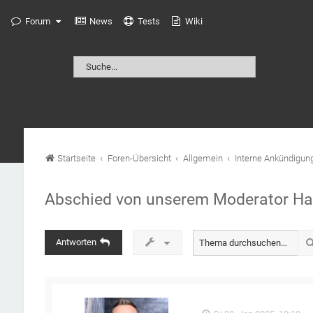
Forum
News
Tests
Wiki
Startseite
Foren-Übersicht
Allgemein
Interne Ankündigun
Abschied von unserem Moderator Ha
Antworten