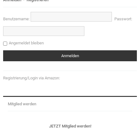
Benutzername:
Passwort:
Angemeldet bleiben
Registrierung/Login via Amazon:
Mitglied werden
JETZT Mitglied werden!