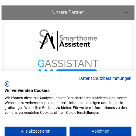
Unsere Partner
Datenschutzbestimmungen
Wir verwenden Cookies
Wir können diese zur Analyse unserer Besucherdaten platzieren, um unsere
Webseite zu verbessern, personalisierte Inhalte anzuzeigen und Ihnen ein
Startseite
Foren-Übersicht
großartiges Webseiten-Erlebnis zu bieten. Für weitere Informationen zu den
Werbung buchen
Kontakt
Impressum
von uns verwendeten Cookies öffnen Sie die Einstellungen.
Legende
Datenschutzerklärung
Alle akzeptieren
Ablehnen