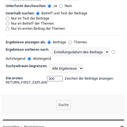
Unterforen durchsuchen:
Ja
Nein
Innerhalb suchen:
Betreff und Text der Beiträge
Nur im Text der Beiträge
Nur im Betreff der Themen
Nur im ersten Beitrag der Themen
Ergebnisse anzeigen als:
Beiträge
Themen
Ergebnisse sortieren nach:
Aufsteigend
Absteigend
Suchzeitraum begrenzen:
Die ersten:
Zeichen der Beiträge anzeigen
RETURN_FIRST_EXPLAIN
Anmelden
•
Registrieren