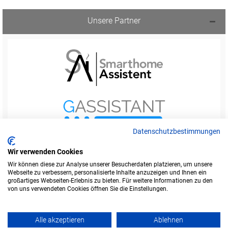
Unsere Partner
Datenschutzbestimmungen
Wir verwenden Cookies
Wir können diese zur Analyse unserer Besucherdaten platzieren, um unsere
Webseite zu verbessern, personalisierte Inhalte anzuzeigen und Ihnen ein
Startseite
Foren-Übersicht
großartiges Webseiten-Erlebnis zu bieten. Für weitere Informationen zu den
Werbung buchen
Kontakt
Impressum
von uns verwendeten Cookies öffnen Sie die Einstellungen.
Legende
Datenschutzerklärung
Alle akzeptieren
Ablehnen