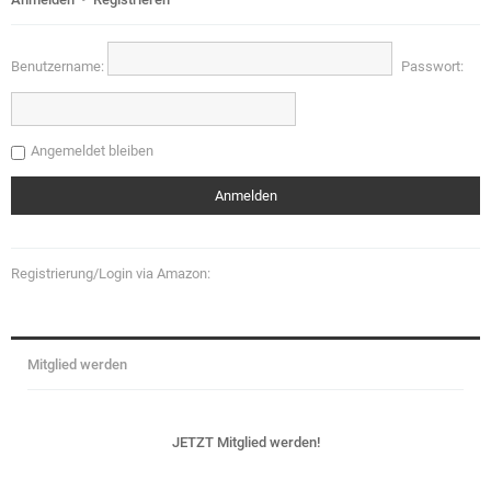
Benutzername:
Passwort:
Angemeldet bleiben
Registrierung/Login via Amazon:
Mitglied werden
JETZT Mitglied werden!