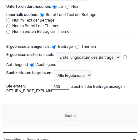
Unterforen durchsuchen:
Ja
Nein
Innerhalb suchen:
Betreff und Text der Beiträge
Nur im Text der Beiträge
Nur im Betreff der Themen
Nur im ersten Beitrag der Themen
Ergebnisse anzeigen als:
Beiträge
Themen
Ergebnisse sortieren nach:
Aufsteigend
Absteigend
Suchzeitraum begrenzen:
Die ersten:
Zeichen der Beiträge anzeigen
RETURN_FIRST_EXPLAIN
Anmelden
•
Registrieren