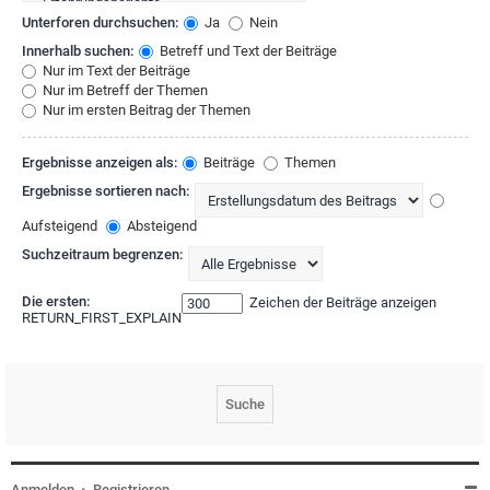
Unterforen durchsuchen:
Ja
Nein
Innerhalb suchen:
Betreff und Text der Beiträge
Nur im Text der Beiträge
Nur im Betreff der Themen
Nur im ersten Beitrag der Themen
Ergebnisse anzeigen als:
Beiträge
Themen
Ergebnisse sortieren nach:
Aufsteigend
Absteigend
Suchzeitraum begrenzen:
Die ersten:
Zeichen der Beiträge anzeigen
RETURN_FIRST_EXPLAIN
Anmelden
•
Registrieren