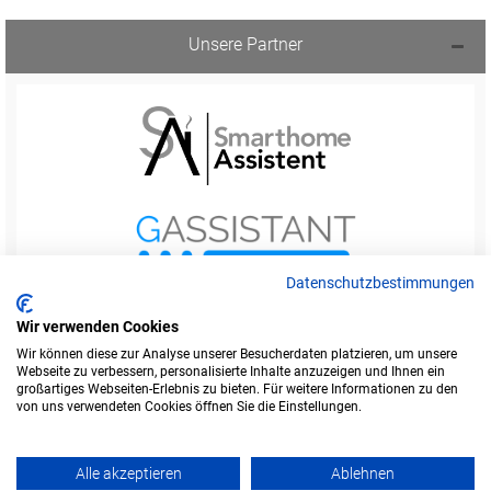
Unsere Partner
Datenschutzbestimmungen
Wir verwenden Cookies
Wir können diese zur Analyse unserer Besucherdaten platzieren, um unsere
Webseite zu verbessern, personalisierte Inhalte anzuzeigen und Ihnen ein
Startseite
Foren-Übersicht
großartiges Webseiten-Erlebnis zu bieten. Für weitere Informationen zu den
Werbung buchen
Kontakt
Impressum
von uns verwendeten Cookies öffnen Sie die Einstellungen.
Legende
Datenschutzerklärung
Alle akzeptieren
Ablehnen