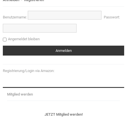
Benutzername:
Passwort:
Angemeldet bleiben
Registrierung/Login via Amazon:
Mitglied werden
JETZT Mitglied werden!