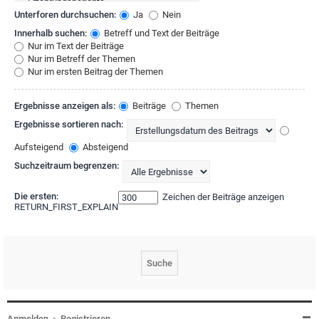
Unterforen durchsuchen:
Ja
Nein
Innerhalb suchen:
Betreff und Text der Beiträge
Nur im Text der Beiträge
Nur im Betreff der Themen
Nur im ersten Beitrag der Themen
Ergebnisse anzeigen als:
Beiträge
Themen
Ergebnisse sortieren nach:
Aufsteigend
Absteigend
Suchzeitraum begrenzen:
Die ersten:
Zeichen der Beiträge anzeigen
RETURN_FIRST_EXPLAIN
Anmelden
•
Registrieren