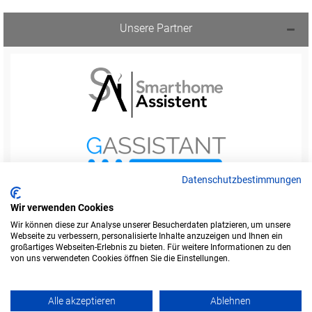
Unsere Partner
Datenschutzbestimmungen
Wir verwenden Cookies
Wir können diese zur Analyse unserer Besucherdaten platzieren, um unsere
Webseite zu verbessern, personalisierte Inhalte anzuzeigen und Ihnen ein
Startseite
Foren-Übersicht
großartiges Webseiten-Erlebnis zu bieten. Für weitere Informationen zu den
Werbung buchen
Kontakt
Impressum
von uns verwendeten Cookies öffnen Sie die Einstellungen.
Legende
Datenschutzerklärung
Alle akzeptieren
Ablehnen