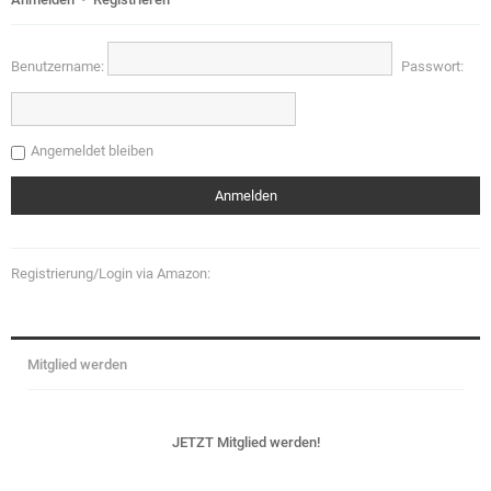
Benutzername:
Passwort:
Angemeldet bleiben
Registrierung/Login via Amazon:
Mitglied werden
JETZT Mitglied werden!