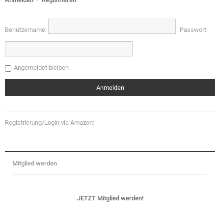
Benutzername:
Passwort:
Angemeldet bleiben
Registrierung/Login via Amazon:
Mitglied werden
JETZT Mitglied werden!