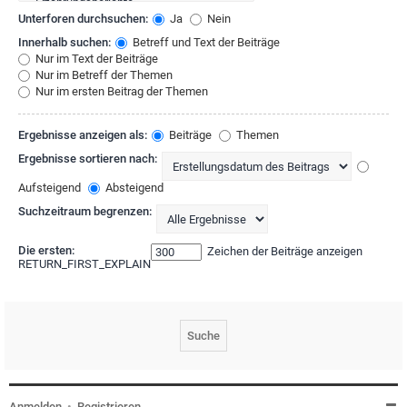
Unterforen durchsuchen:
Ja
Nein
Innerhalb suchen:
Betreff und Text der Beiträge
Nur im Text der Beiträge
Nur im Betreff der Themen
Nur im ersten Beitrag der Themen
Ergebnisse anzeigen als:
Beiträge
Themen
Ergebnisse sortieren nach:
Aufsteigend
Absteigend
Suchzeitraum begrenzen:
Die ersten:
Zeichen der Beiträge anzeigen
RETURN_FIRST_EXPLAIN
Anmelden
•
Registrieren