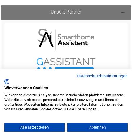
Unsere Partner
Datenschutzbestimmungen
Wir verwenden Cookies
Wir können diese zur Analyse unserer Besucherdaten platzieren, um unsere
Webseite zu verbessern, personalisierte Inhalte anzuzeigen und Ihnen ein
Startseite
Foren-Übersicht
großartiges Webseiten-Erlebnis zu bieten. Für weitere Informationen zu den
Werbung buchen
Kontakt
Impressum
von uns verwendeten Cookies öffnen Sie die Einstellungen.
Legende
Datenschutzerklärung
Alle akzeptieren
Ablehnen