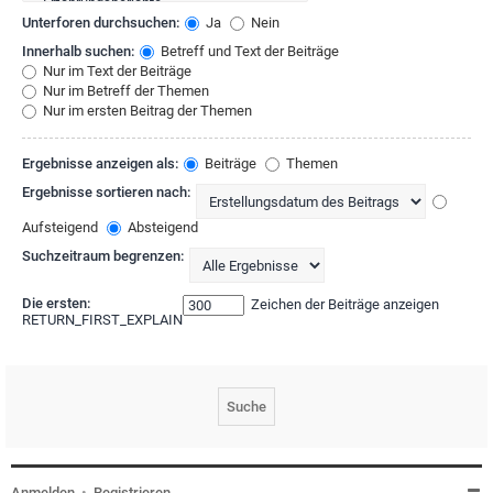
Unterforen durchsuchen:
Ja
Nein
Innerhalb suchen:
Betreff und Text der Beiträge
Nur im Text der Beiträge
Nur im Betreff der Themen
Nur im ersten Beitrag der Themen
Ergebnisse anzeigen als:
Beiträge
Themen
Ergebnisse sortieren nach:
Aufsteigend
Absteigend
Suchzeitraum begrenzen:
Die ersten:
Zeichen der Beiträge anzeigen
RETURN_FIRST_EXPLAIN
Anmelden
•
Registrieren