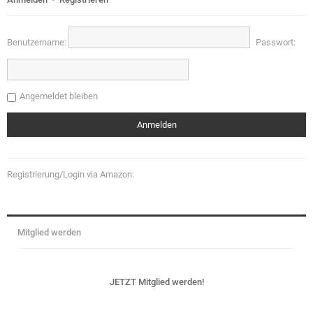
Benutzername:
Passwort:
Angemeldet bleiben
Registrierung/Login via Amazon:
Mitglied werden
JETZT Mitglied werden!