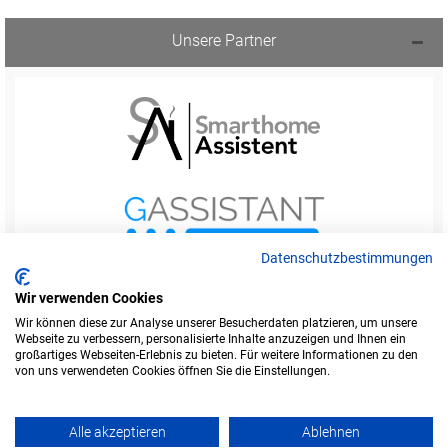
Unsere Partner
Datenschutzbestimmungen
Wir verwenden Cookies
Wir können diese zur Analyse unserer Besucherdaten platzieren, um unsere
Webseite zu verbessern, personalisierte Inhalte anzuzeigen und Ihnen ein
Startseite
Foren-Übersicht
großartiges Webseiten-Erlebnis zu bieten. Für weitere Informationen zu den
Werbung buchen
Kontakt
Impressum
von uns verwendeten Cookies öffnen Sie die Einstellungen.
Legende
Datenschutzerklärung
Alle akzeptieren
Ablehnen