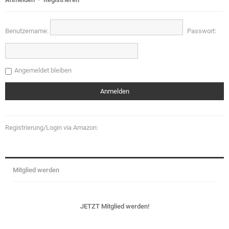
Benutzername:
Passwort:
Angemeldet bleiben
Registrierung/Login via Amazon:
Mitglied werden
JETZT Mitglied werden!