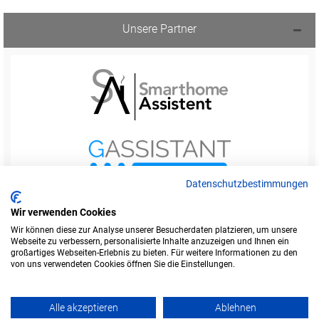
Unsere Partner
Datenschutzbestimmungen
Wir verwenden Cookies
Wir können diese zur Analyse unserer Besucherdaten platzieren, um unsere
Webseite zu verbessern, personalisierte Inhalte anzuzeigen und Ihnen ein
Startseite
Foren-Übersicht
großartiges Webseiten-Erlebnis zu bieten. Für weitere Informationen zu den
Werbung buchen
Kontakt
Impressum
von uns verwendeten Cookies öffnen Sie die Einstellungen.
Legende
Datenschutzerklärung
Alle akzeptieren
Ablehnen