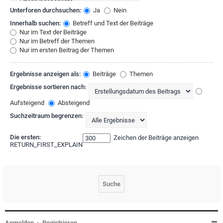
Unterforen durchsuchen:
Ja
Nein
Innerhalb suchen:
Betreff und Text der Beiträge
Nur im Text der Beiträge
Nur im Betreff der Themen
Nur im ersten Beitrag der Themen
Ergebnisse anzeigen als:
Beiträge
Themen
Ergebnisse sortieren nach:
Aufsteigend
Absteigend
Suchzeitraum begrenzen:
Die ersten:
Zeichen der Beiträge anzeigen
RETURN_FIRST_EXPLAIN
Anmelden
•
Registrieren