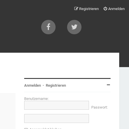
Registrieren
Anmelden
Anmelden
•
Registrieren
Benutzername:
Passwort: