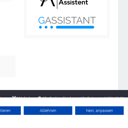
Team
Mitglieder
Alle Cookies löschen
Alle Zeiten sind
UTC+02:00
Datenschutzerklärung
Werbung buchen
Kontakt
Impressum
ptieren
Ablehnen
Nein, anpassen