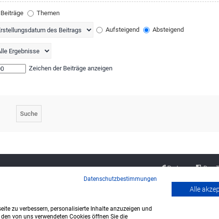
Beiträge
Themen
Aufsteigend
Absteigend
Zeichen der Beiträge anzeigen
Partner
Das 
Datenschutzbestimmungen
Alle akze
ite zu verbessern, personalisierte Inhalte anzuzeigen und
u den von uns verwendeten Cookies öffnen Sie die