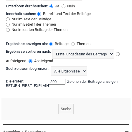
Unterforen durchsuchen:
Ja
Nein
Innerhalb suchen:
Betreff und Text der Beiträge
Nur im Text der Beiträge
Nur im Betreff der Themen
Nur im ersten Beitrag der Themen
Ergebnisse anzeigen als:
Beiträge
Themen
Ergebnisse sortieren nach:
Aufsteigend
Absteigend
Suchzeitraum begrenzen:
Die ersten:
Zeichen der Beiträge anzeigen
RETURN_FIRST_EXPLAIN
Anmelden
•
Registrieren