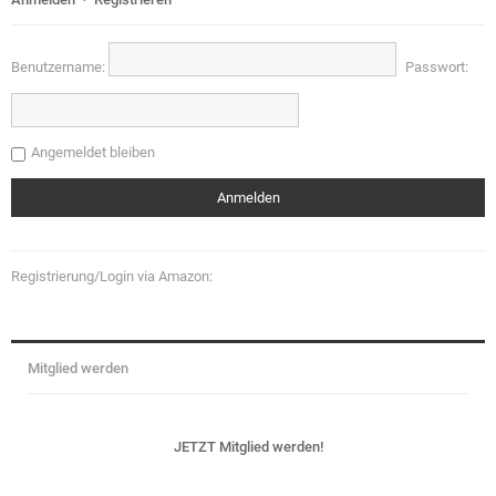
Benutzername:
Passwort:
Angemeldet bleiben
Registrierung/Login via Amazon:
Mitglied werden
JETZT Mitglied werden!