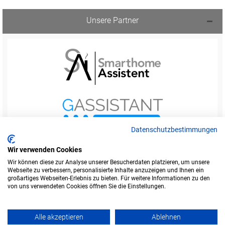
Unsere Partner
Datenschutzbestimmungen
Wir verwenden Cookies
Wir können diese zur Analyse unserer Besucherdaten platzieren, um unsere
Webseite zu verbessern, personalisierte Inhalte anzuzeigen und Ihnen ein
Startseite
Foren-Übersicht
großartiges Webseiten-Erlebnis zu bieten. Für weitere Informationen zu den
Werbung buchen
Kontakt
Impressum
von uns verwendeten Cookies öffnen Sie die Einstellungen.
Legende
Datenschutzerklärung
Alle akzeptieren
Ablehnen