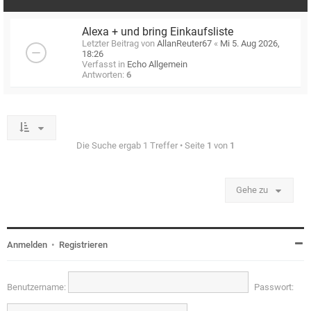
Alexa + und bring Einkaufsliste
Letzter Beitrag von
AllanReuter67
«
Mi 5. Aug 2026,
18:26
Verfasst in
Echo Allgemein
Antworten:
6
Die Suche ergab 1 Treffer • Seite
1
von
1
Gehe zu
Anmelden
•
Registrieren
Benutzername:
Passwort: