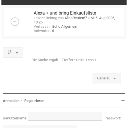
Alexa + und bring Einkaufsliste
Letzter Beitrag von
AllanReuter67
«
Mi 5. Aug 2026,
18:26
Verfasst in
Echo Allgemein
Antworten:
6
Die Suche ergab 1 Treffer • Seite
1
von
1
Gehe zu
Anmelden
•
Registrieren
Benutzername:
Passwort: