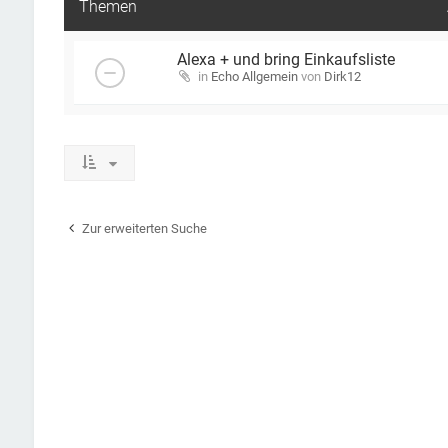
Themen
Alexa + und bring Einkaufsliste
in
Echo Allgemein
von
Dirk12
Zur erweiterten Suche