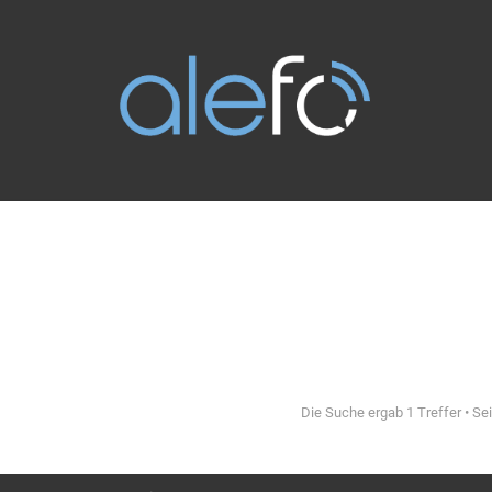
Die Suche ergab 1 Treffer • Se