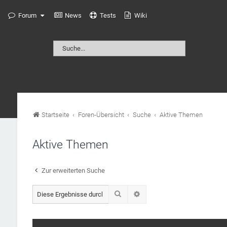
Forum
News
Tests
Wiki
Startseite
Foren-Übersicht
Suche
Aktive Themen
Aktive Themen
Zur erweiterten Suche
Suche
Erweiterte Suche