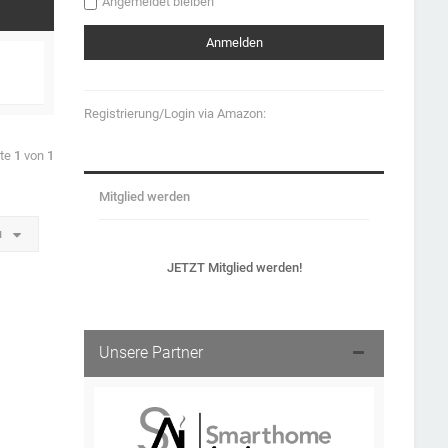
Angemeldet bleiben
Registrierung/Login via Amazon:
ite
1
von
1
Mitglied werden
u
JETZT Mitglied werden!
Unsere Partner