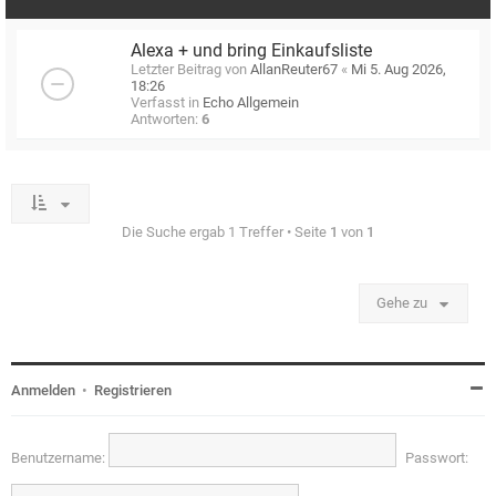
Alexa + und bring Einkaufsliste
Letzter Beitrag von
AllanReuter67
«
Mi 5. Aug 2026,
18:26
Verfasst in
Echo Allgemein
Antworten:
6
Die Suche ergab 1 Treffer • Seite
1
von
1
Gehe zu
Anmelden
•
Registrieren
Benutzername:
Passwort: