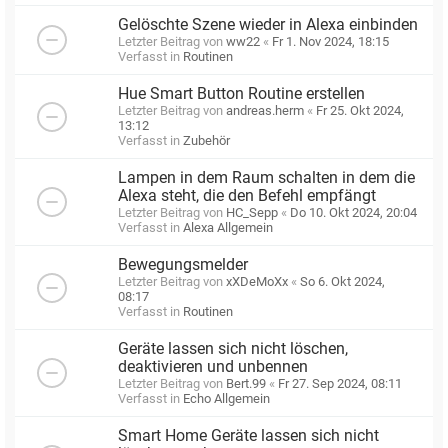
Gelöschte Szene wieder in Alexa einbinden
Letzter Beitrag von
ww22
«
Fr 1. Nov 2024, 18:15
Verfasst in
Routinen
Hue Smart Button Routine erstellen
Letzter Beitrag von
andreas.herm
«
Fr 25. Okt 2024,
13:12
Verfasst in
Zubehör
Lampen in dem Raum schalten in dem die
Alexa steht, die den Befehl empfängt
Letzter Beitrag von
HC_Sepp
«
Do 10. Okt 2024, 20:04
Verfasst in
Alexa Allgemein
Bewegungsmelder
Letzter Beitrag von
xXDeMoXx
«
So 6. Okt 2024,
08:17
Verfasst in
Routinen
Geräte lassen sich nicht löschen,
deaktivieren und unbennen
Letzter Beitrag von
Bert.99
«
Fr 27. Sep 2024, 08:11
Verfasst in
Echo Allgemein
Smart Home Geräte lassen sich nicht