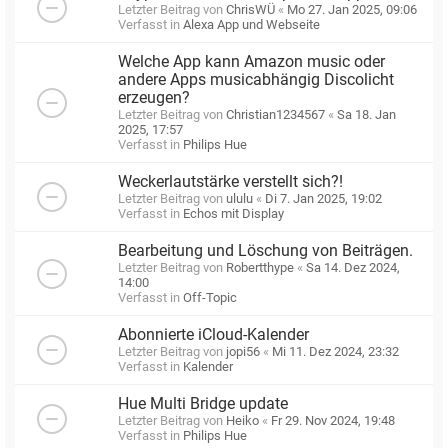
Letzter Beitrag von
ChrisWÜ
«
Mo 27. Jan 2025, 09:06
Verfasst in
Alexa App und Webseite
Welche App kann Amazon music oder
andere Apps musicabhängig Discolicht
erzeugen?
Letzter Beitrag von
Christian1234567
«
Sa 18. Jan
2025, 17:57
Verfasst in
Philips Hue
Weckerlautstärke verstellt sich?!
Letzter Beitrag von
ululu
«
Di 7. Jan 2025, 19:02
Verfasst in
Echos mit Display
Bearbeitung und Löschung von Beiträgen.
Letzter Beitrag von
Robertthype
«
Sa 14. Dez 2024,
14:00
Verfasst in
Off-Topic
Abonnierte iCloud-Kalender
Letzter Beitrag von
jopi56
«
Mi 11. Dez 2024, 23:32
Verfasst in
Kalender
Hue Multi Bridge update
Letzter Beitrag von
Heiko
«
Fr 29. Nov 2024, 19:48
Verfasst in
Philips Hue