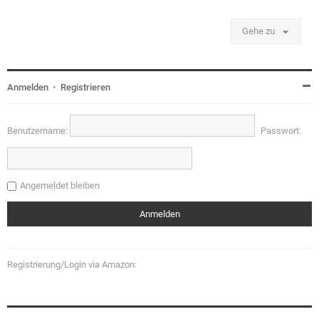
Gehe zu
Anmelden
•
Registrieren
Benutzername:
Passwort:
Angemeldet bleiben
Registrierung/Login via Amazon: