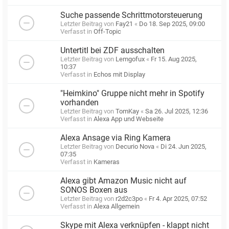
Suche passende Schrittmotorsteuerung
Letzter Beitrag von
Fay21
«
Do 18. Sep 2025, 09:00
Verfasst in
Off-Topic
Untertitl bei ZDF ausschalten
Letzter Beitrag von
Lemgofux
«
Fr 15. Aug 2025,
10:37
Verfasst in
Echos mit Display
"Heimkino" Gruppe nicht mehr in Spotify
vorhanden
Letzter Beitrag von
TomKay
«
Sa 26. Jul 2025, 12:36
Verfasst in
Alexa App und Webseite
Alexa Ansage via Ring Kamera
Letzter Beitrag von
Decurio Nova
«
Di 24. Jun 2025,
07:35
Verfasst in
Kameras
Alexa gibt Amazon Music nicht auf
SONOS Boxen aus
Letzter Beitrag von
r2d2c3po
«
Fr 4. Apr 2025, 07:52
Verfasst in
Alexa Allgemein
Skype mit Alexa verknüpfen - klappt nicht