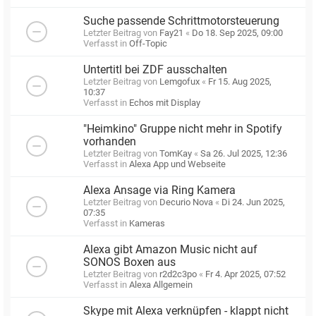
Suche passende Schrittmotorsteuerung
Letzter Beitrag von
Fay21
«
Do 18. Sep 2025, 09:00
Verfasst in
Off-Topic
Untertitl bei ZDF ausschalten
Letzter Beitrag von
Lemgofux
«
Fr 15. Aug 2025,
10:37
Verfasst in
Echos mit Display
"Heimkino" Gruppe nicht mehr in Spotify
vorhanden
Letzter Beitrag von
TomKay
«
Sa 26. Jul 2025, 12:36
Verfasst in
Alexa App und Webseite
Alexa Ansage via Ring Kamera
Letzter Beitrag von
Decurio Nova
«
Di 24. Jun 2025,
07:35
Verfasst in
Kameras
Alexa gibt Amazon Music nicht auf
SONOS Boxen aus
Letzter Beitrag von
r2d2c3po
«
Fr 4. Apr 2025, 07:52
Verfasst in
Alexa Allgemein
Skype mit Alexa verknüpfen - klappt nicht