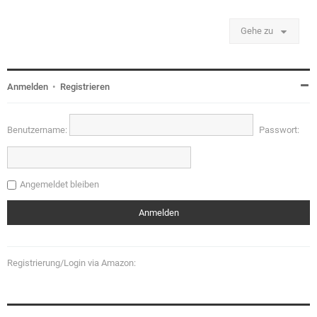
Gehe zu
Anmelden
•
Registrieren
Benutzername:
Passwort:
Angemeldet bleiben
Registrierung/Login via Amazon: