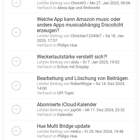
Letzter Beitrag von
ChrisWÜ
«
Mo 27. Jan 2025, 09:06
Verfasst in
Alexa App und Webseite
Welche App kann Amazon music oder
andere Apps musicabhängig Discolicht
erzeugen?
Letzter Beitrag von
Christian1234567
«
Sa 18. Jan
2025, 17:57
Verfasst in
Philips Hue
Weckerlautstärke verstellt sich?!
Letzter Beitrag von
ululu
«
Di 7. Jan 2025, 19:02
Verfasst in
Echos mit Display
Bearbeitung und Löschung von Beiträgen.
Letzter Beitrag von
Robertthype
«
Sa 14. Dez 2024,
14:00
Verfasst in
Off-Topic
Abonnierte iCloud-Kalender
Letzter Beitrag von
jopi56
«
Mi 11. Dez 2024, 23:32
Verfasst in
Kalender
Hue Multi Bridge update
Letzter Beitrag von
Heiko
«
Fr 29. Nov 2024, 19:48
Verfasst in
Philips Hue