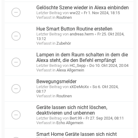
Gelöschte Szene wieder in Alexa einbinden
Letzter Beitrag von
ww22
«
Fr 1. Nov 2024, 18:15
Verfasst in
Routinen
Hue Smart Button Routine erstellen
Letzter Beitrag von
andreas.herm
«
Fr 25. Okt 2024,
13:12
Verfasst in
Zubehör
Lampen in dem Raum schalten in dem die
Alexa steht, die den Befehl empfängt
Letzter Beitrag von
HC_Sepp
«
Do 10. Okt 2024, 20:04
Verfasst in
Alexa Allgemein
Bewegungsmelder
Letzter Beitrag von
xXDeMoXx
«
So 6. Okt 2024,
08:17
Verfasst in
Routinen
Geräte lassen sich nicht löschen,
deaktivieren und unbennen
Letzter Beitrag von
Bert.99
«
Fr 27. Sep 2024, 08:11
Verfasst in
Echo Allgemein
Smart Home Geräte lassen sich nicht