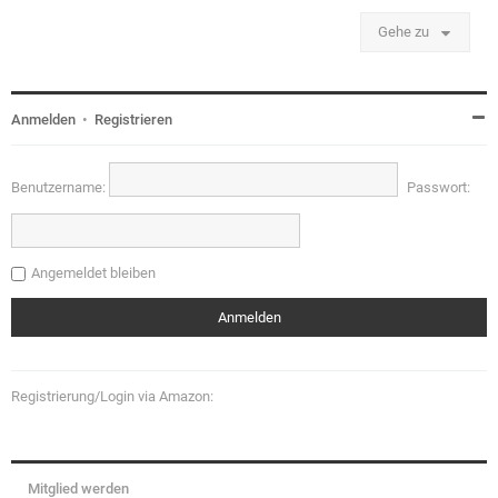
Gehe zu
Anmelden
•
Registrieren
Benutzername:
Passwort:
Angemeldet bleiben
Registrierung/Login via Amazon:
Mitglied werden