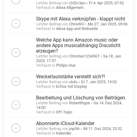
Letzter Beitrag von
r2d2c3po
«
Fr 4. Apr 2025, 07:52
Verfasst in
Alexa Allgemein
Skype mit Alexa verknüpfen - klappt nicht
Letzter Beitrag von
ChrisWÜ
«
Mo 27. Jan 2025, 09:06
Verfasst in
Alexa App und Webseite
Welche App kann Amazon music oder
andere Apps musicabhängig Discolicht
erzeugen?
Letzter Beitrag von
Christian1234567
«
Sa 18. Jan
2025, 17:57
Verfasst in
Philips Hue
Weckerlautstärke verstellt sich?!
Letzter Beitrag von
ululu
«
Di 7. Jan 2025, 19:02
Verfasst in
Echos mit Display
Bearbeitung und Löschung von Beiträgen.
Letzter Beitrag von
Robertthype
«
Sa 14. Dez 2024,
14:00
Verfasst in
Off-Topic
Abonnierte iCloud-Kalender
Letzter Beitrag von
jopi56
«
Mi 11. Dez 2024, 23:32
Verfasst in
Kalender