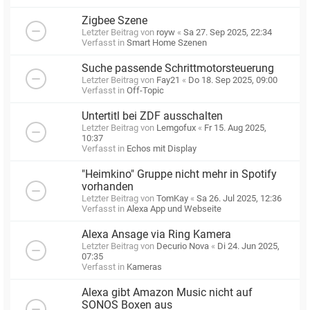
Zigbee Szene
Letzter Beitrag von
royw
«
Sa 27. Sep 2025, 22:34
Verfasst in
Smart Home Szenen
Suche passende Schrittmotorsteuerung
Letzter Beitrag von
Fay21
«
Do 18. Sep 2025, 09:00
Verfasst in
Off-Topic
Untertitl bei ZDF ausschalten
Letzter Beitrag von
Lemgofux
«
Fr 15. Aug 2025,
10:37
Verfasst in
Echos mit Display
"Heimkino" Gruppe nicht mehr in Spotify
vorhanden
Letzter Beitrag von
TomKay
«
Sa 26. Jul 2025, 12:36
Verfasst in
Alexa App und Webseite
Alexa Ansage via Ring Kamera
Letzter Beitrag von
Decurio Nova
«
Di 24. Jun 2025,
07:35
Verfasst in
Kameras
Alexa gibt Amazon Music nicht auf
SONOS Boxen aus