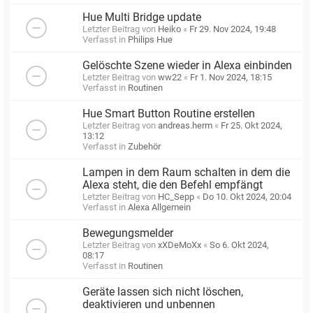
Hue Multi Bridge update
Letzter Beitrag von
Heiko
«
Fr 29. Nov 2024, 19:48
Verfasst in
Philips Hue
Gelöschte Szene wieder in Alexa einbinden
Letzter Beitrag von
ww22
«
Fr 1. Nov 2024, 18:15
Verfasst in
Routinen
Hue Smart Button Routine erstellen
Letzter Beitrag von
andreas.herm
«
Fr 25. Okt 2024,
13:12
Verfasst in
Zubehör
Lampen in dem Raum schalten in dem die
Alexa steht, die den Befehl empfängt
Letzter Beitrag von
HC_Sepp
«
Do 10. Okt 2024, 20:04
Verfasst in
Alexa Allgemein
Bewegungsmelder
Letzter Beitrag von
xXDeMoXx
«
So 6. Okt 2024,
08:17
Verfasst in
Routinen
Geräte lassen sich nicht löschen,
deaktivieren und unbennen