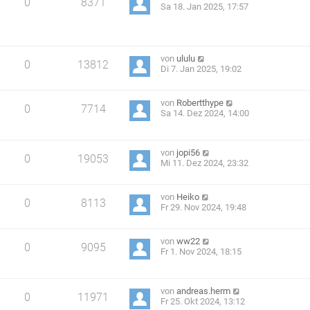
0
8371
Sa 18. Jan 2025, 17:57
von
ululu
0
13812
Di 7. Jan 2025, 19:02
von
Robertthype
0
7714
Sa 14. Dez 2024, 14:00
von
jopi56
0
19053
Mi 11. Dez 2024, 23:32
von
Heiko
0
8113
Fr 29. Nov 2024, 19:48
von
ww22
0
9095
Fr 1. Nov 2024, 18:15
von
andreas.herm
0
11971
Fr 25. Okt 2024, 13:12