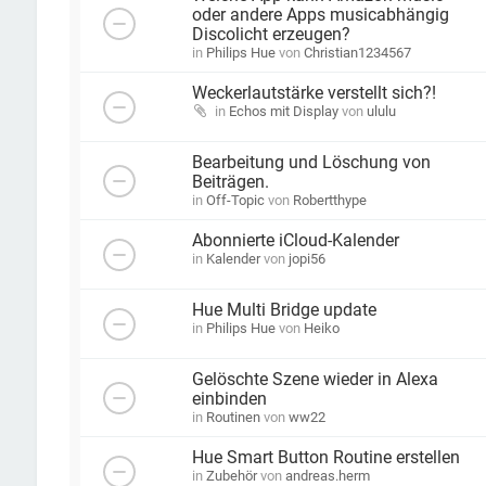
oder andere Apps musicabhängig
Discolicht erzeugen?
in
Philips Hue
von
Christian1234567
Weckerlautstärke verstellt sich?!
in
Echos mit Display
von
ululu
Bearbeitung und Löschung von
Beiträgen.
in
Off-Topic
von
Robertthype
Abonnierte iCloud-Kalender
in
Kalender
von
jopi56
Hue Multi Bridge update
in
Philips Hue
von
Heiko
Gelöschte Szene wieder in Alexa
einbinden
in
Routinen
von
ww22
Hue Smart Button Routine erstellen
in
Zubehör
von
andreas.herm