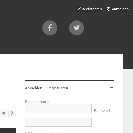
Registrieren
Anmelden
Anmelden
•
Registrieren
Benutzername:
Passwort:
40
Nächste