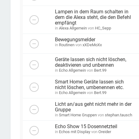
Lampen in dem Raum schalten in
dem die Alexa steht, die den Befehl
empfängt
in
Alexa Allgemein
von
HC_Sepp
Bewegungsmelder
in
Routinen
von
xXDeMoXx
Geräte lassen sich nicht löschen,
deaktivieren und unbennen
in
Echo Allgemein
von
Bert.99
Smart Home Geräte lassen sich
nicht löschen, umbenennen etc.
in
Echo Allgemein
von
Bert.99
Licht an/aus geht nicht mehr in der
Gruppe
in
Smart Home Gruppen
von
stephan.tausch
Echo Show 15 Dosennetzteil
in
Echos mit Display
von
Oreider