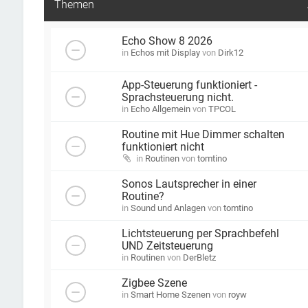
Themen
Echo Show 8 2026
in
Echos mit Display
von
Dirk12
App-Steuerung funktioniert -
Sprachsteuerung nicht.
in
Echo Allgemein
von
TPCOL
Routine mit Hue Dimmer schalten
funktioniert nicht
in
Routinen
von
tomtino
Sonos Lautsprecher in einer
Routine?
in
Sound und Anlagen
von
tomtino
Lichtsteuerung per Sprachbefehl
UND Zeitsteuerung
in
Routinen
von
DerBletz
Zigbee Szene
in
Smart Home Szenen
von
royw