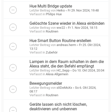
Hue Multi Bridge update
Letzter Beitrag von
Heiko
«
Fr 29. Nov 2024, 19:48
Verfasst in
Philips Hue
Gelöschte Szene wieder in Alexa einbinden
Letzter Beitrag von
ww22
«
Fr 1. Nov 2024, 18:15
Verfasst in
Routinen
Hue Smart Button Routine erstellen
Letzter Beitrag von
andreas.herm
«
Fr 25. Okt 2024,
13:12
Verfasst in
Zubehör
Lampen in dem Raum schalten in dem die
Alexa steht, die den Befehl empfängt
Letzter Beitrag von
HC_Sepp
«
Do 10. Okt 2024, 20:04
Verfasst in
Alexa Allgemein
Bewegungsmelder
Letzter Beitrag von
xXDeMoXx
«
So 6. Okt 2024,
08:17
Verfasst in
Routinen
Geräte lassen sich nicht löschen,
deaktivieren und unbennen