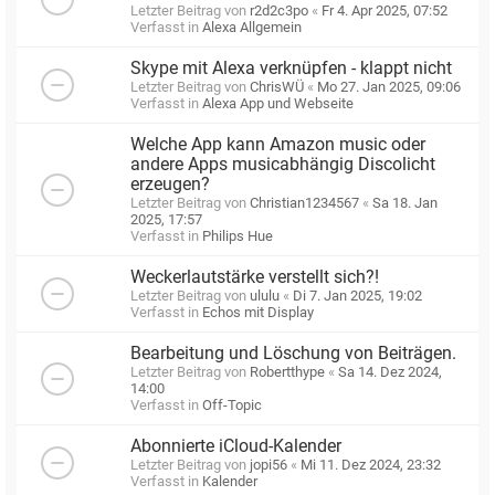
Letzter Beitrag von
r2d2c3po
«
Fr 4. Apr 2025, 07:52
Verfasst in
Alexa Allgemein
Skype mit Alexa verknüpfen - klappt nicht
Letzter Beitrag von
ChrisWÜ
«
Mo 27. Jan 2025, 09:06
Verfasst in
Alexa App und Webseite
Welche App kann Amazon music oder
andere Apps musicabhängig Discolicht
erzeugen?
Letzter Beitrag von
Christian1234567
«
Sa 18. Jan
2025, 17:57
Verfasst in
Philips Hue
Weckerlautstärke verstellt sich?!
Letzter Beitrag von
ululu
«
Di 7. Jan 2025, 19:02
Verfasst in
Echos mit Display
Bearbeitung und Löschung von Beiträgen.
Letzter Beitrag von
Robertthype
«
Sa 14. Dez 2024,
14:00
Verfasst in
Off-Topic
Abonnierte iCloud-Kalender
Letzter Beitrag von
jopi56
«
Mi 11. Dez 2024, 23:32
Verfasst in
Kalender