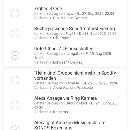
Zigbee Szene
Letzter Beitrag von
royw
«
Sa 27. Sep 2025, 22:34
Verfasst in
Smart Home Szenen
Suche passende Schrittmotorsteuerung
Letzter Beitrag von
Fay21
«
Do 18. Sep 2025, 09:00
Verfasst in
Off-Topic
Untertitl bei ZDF ausschalten
Letzter Beitrag von
Lemgofux
«
Fr 15. Aug 2025,
10:37
Verfasst in
Echos mit Display
"Heimkino" Gruppe nicht mehr in Spotify
vorhanden
Letzter Beitrag von
TomKay
«
Sa 26. Jul 2025, 12:36
Verfasst in
Alexa App und Webseite
Alexa Ansage via Ring Kamera
Letzter Beitrag von
Decurio Nova
«
Di 24. Jun 2025,
07:35
Verfasst in
Kameras
Alexa gibt Amazon Music nicht auf
SONOS Boxen aus