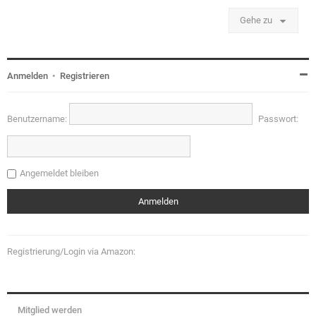
Gehe zu
Anmelden
•
Registrieren
Benutzername:
Passwort:
Angemeldet bleiben
Registrierung/Login via Amazon:
Mitglied werden