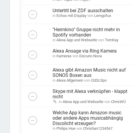
Untertitl bei ZDF ausschalten
in
Echos mit Display
von
Lemgofux
"Heimkino" Gruppe nicht mehr in
Spotify vorhanden
in
Alexa App und Webseite
von
TomKay
Alexa Ansage via Ring Kamera
in
Kameras
von
Decurio Nova
Alexa gibt Amazon Music nicht auf
SONOS Boxen aus
in
Alexa Allgemein
von
r2d2c3po
Skype mit Alexa verknüpfen - klappt
nicht
in
Alexa App und Webseite
von
ChrisWÜ
Welche App kann Amazon music
oder andere Apps musicabhängig
Discolicht erzeugen?
in
Philips Hue
von
Christian1234567