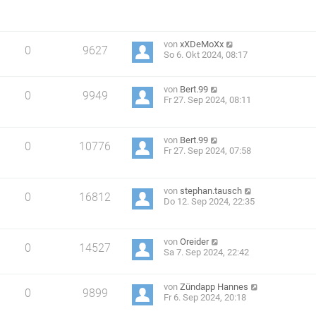
von
xXDeMoXx
0
9627
So 6. Okt 2024, 08:17
von
Bert.99
0
9949
Fr 27. Sep 2024, 08:11
von
Bert.99
0
10776
Fr 27. Sep 2024, 07:58
von
stephan.tausch
0
16812
Do 12. Sep 2024, 22:35
von
Oreider
0
14527
Sa 7. Sep 2024, 22:42
von
Zündapp Hannes
0
9899
Fr 6. Sep 2024, 20:18