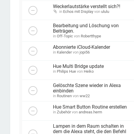
Weckerlautstärke verstellt sich?!
in
Echos mit Display
von
ululu
Bearbeitung und Löschung von
Beiträgen.
in
Off-Topic
von
Robertthype
Abonnierte iCloud-Kalender
in
Kalender
von
jopi56
Hue Multi Bridge update
in
Philips Hue
von
Heiko
Gelöschte Szene wieder in Alexa
einbinden
in
Routinen
von
ww22
Hue Smart Button Routine erstellen
in
Zubehör
von
andreas.herm
Lampen in dem Raum schalten in
dem die Alexa steht, die den Befehl