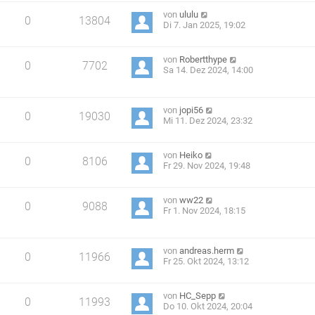
von
ululu
0
13804
Di 7. Jan 2025, 19:02
von
Robertthype
0
7702
Sa 14. Dez 2024, 14:00
von
jopi56
0
19030
Mi 11. Dez 2024, 23:32
von
Heiko
0
8106
Fr 29. Nov 2024, 19:48
von
ww22
0
9088
Fr 1. Nov 2024, 18:15
von
andreas.herm
0
11966
Fr 25. Okt 2024, 13:12
von
HC_Sepp
0
11993
Do 10. Okt 2024, 20:04