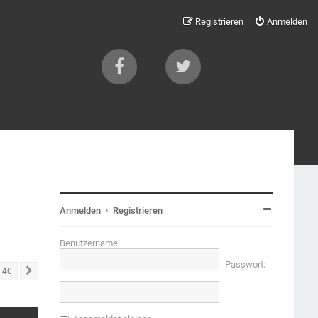
Registrieren
Anmelden
Anmelden
•
Registrieren
Benutzername:
Passwort:
40
Nächste