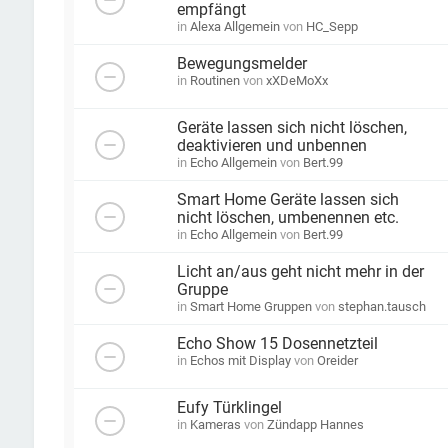
empfängt
in
Alexa Allgemein
von
HC_Sepp
Bewegungsmelder
in
Routinen
von
xXDeMoXx
Geräte lassen sich nicht löschen,
deaktivieren und unbennen
in
Echo Allgemein
von
Bert.99
Smart Home Geräte lassen sich
nicht löschen, umbenennen etc.
in
Echo Allgemein
von
Bert.99
Licht an/aus geht nicht mehr in der
Gruppe
in
Smart Home Gruppen
von
stephan.tausch
Echo Show 15 Dosennetzteil
in
Echos mit Display
von
Oreider
Eufy Türklingel
in
Kameras
von
Zündapp Hannes