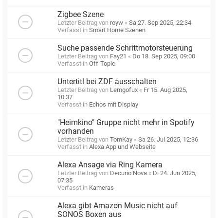
Zigbee Szene
Letzter Beitrag von
royw
«
Sa 27. Sep 2025, 22:34
Verfasst in
Smart Home Szenen
Suche passende Schrittmotorsteuerung
Letzter Beitrag von
Fay21
«
Do 18. Sep 2025, 09:00
Verfasst in
Off-Topic
Untertitl bei ZDF ausschalten
Letzter Beitrag von
Lemgofux
«
Fr 15. Aug 2025,
10:37
Verfasst in
Echos mit Display
"Heimkino" Gruppe nicht mehr in Spotify
vorhanden
Letzter Beitrag von
TomKay
«
Sa 26. Jul 2025, 12:36
Verfasst in
Alexa App und Webseite
Alexa Ansage via Ring Kamera
Letzter Beitrag von
Decurio Nova
«
Di 24. Jun 2025,
07:35
Verfasst in
Kameras
Alexa gibt Amazon Music nicht auf
SONOS Boxen aus