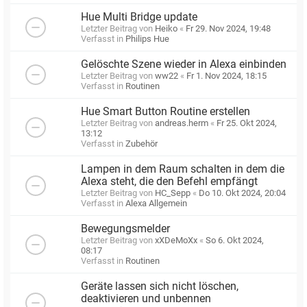
Hue Multi Bridge update
Letzter Beitrag von
Heiko
«
Fr 29. Nov 2024, 19:48
Verfasst in
Philips Hue
Gelöschte Szene wieder in Alexa einbinden
Letzter Beitrag von
ww22
«
Fr 1. Nov 2024, 18:15
Verfasst in
Routinen
Hue Smart Button Routine erstellen
Letzter Beitrag von
andreas.herm
«
Fr 25. Okt 2024,
13:12
Verfasst in
Zubehör
Lampen in dem Raum schalten in dem die
Alexa steht, die den Befehl empfängt
Letzter Beitrag von
HC_Sepp
«
Do 10. Okt 2024, 20:04
Verfasst in
Alexa Allgemein
Bewegungsmelder
Letzter Beitrag von
xXDeMoXx
«
So 6. Okt 2024,
08:17
Verfasst in
Routinen
Geräte lassen sich nicht löschen,
deaktivieren und unbennen