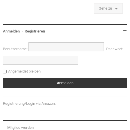
Gehe zu
Anmelden
•
Registrieren
Benutzername:
Passwort:
Angemeldet bleiben
Registrierung/Login via Amazon:
Mitglied werden