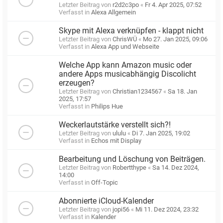
Letzter Beitrag von
r2d2c3po
«
Fr 4. Apr 2025, 07:52
Verfasst in
Alexa Allgemein
Skype mit Alexa verknüpfen - klappt nicht
Letzter Beitrag von
ChrisWÜ
«
Mo 27. Jan 2025, 09:06
Verfasst in
Alexa App und Webseite
Welche App kann Amazon music oder
andere Apps musicabhängig Discolicht
erzeugen?
Letzter Beitrag von
Christian1234567
«
Sa 18. Jan
2025, 17:57
Verfasst in
Philips Hue
Weckerlautstärke verstellt sich?!
Letzter Beitrag von
ululu
«
Di 7. Jan 2025, 19:02
Verfasst in
Echos mit Display
Bearbeitung und Löschung von Beiträgen.
Letzter Beitrag von
Robertthype
«
Sa 14. Dez 2024,
14:00
Verfasst in
Off-Topic
Abonnierte iCloud-Kalender
Letzter Beitrag von
jopi56
«
Mi 11. Dez 2024, 23:32
Verfasst in
Kalender