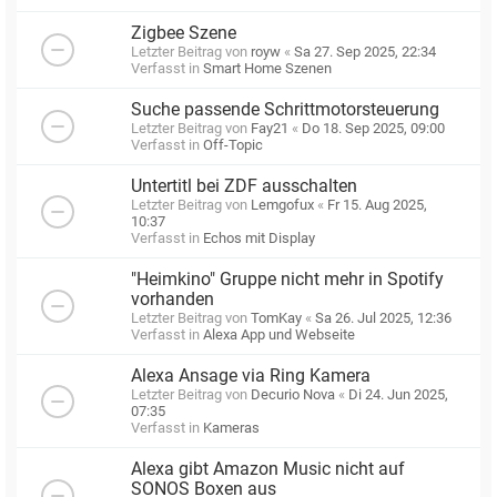
Zigbee Szene
Letzter Beitrag von
royw
«
Sa 27. Sep 2025, 22:34
Verfasst in
Smart Home Szenen
Suche passende Schrittmotorsteuerung
Letzter Beitrag von
Fay21
«
Do 18. Sep 2025, 09:00
Verfasst in
Off-Topic
Untertitl bei ZDF ausschalten
Letzter Beitrag von
Lemgofux
«
Fr 15. Aug 2025,
10:37
Verfasst in
Echos mit Display
"Heimkino" Gruppe nicht mehr in Spotify
vorhanden
Letzter Beitrag von
TomKay
«
Sa 26. Jul 2025, 12:36
Verfasst in
Alexa App und Webseite
Alexa Ansage via Ring Kamera
Letzter Beitrag von
Decurio Nova
«
Di 24. Jun 2025,
07:35
Verfasst in
Kameras
Alexa gibt Amazon Music nicht auf
SONOS Boxen aus