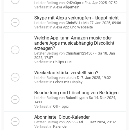
Letzter Beitrag von
r2d2c3po
«
Fr 4. Apr 2025, 07:52
Verfasst in
Alexa Allgemein
Skype mit Alexa verknüpfen - klappt nicht
Letzter Beitrag von
ChrisWÜ
«
Mo 27. Jan 2025, 09:06
Verfasst in
Alexa App und Webseite
Welche App kann Amazon music oder
andere Apps musicabhängig Discolicht
erzeugen?
Letzter Beitrag von
Christian1234567
«
Sa 18. Jan
2025, 17:57
Verfasst in
Philips Hue
Weckerlautstärke verstellt sich?!
Letzter Beitrag von
ululu
«
Di 7. Jan 2025, 19:02
Verfasst in
Echos mit Display
Bearbeitung und Löschung von Beiträgen.
Letzter Beitrag von
Robertthype
«
Sa 14. Dez 2024,
14:00
Verfasst in
Off-Topic
Abonnierte iCloud-Kalender
Letzter Beitrag von
jopi56
«
Mi 11. Dez 2024, 23:32
Verfasst in
Kalender