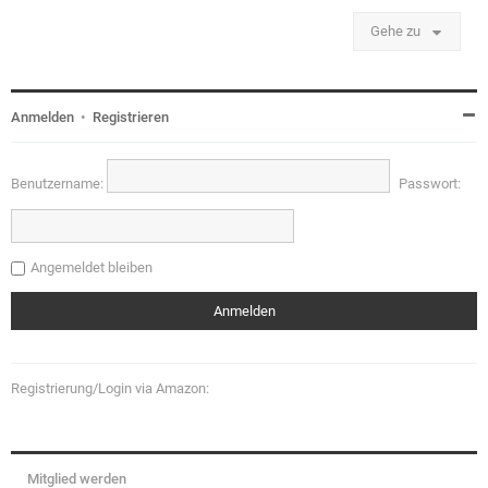
Gehe zu
Anmelden
•
Registrieren
Benutzername:
Passwort:
Angemeldet bleiben
Registrierung/Login via Amazon:
Mitglied werden