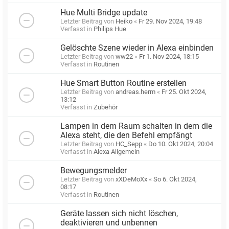
Hue Multi Bridge update
Letzter Beitrag von
Heiko
«
Fr 29. Nov 2024, 19:48
Verfasst in
Philips Hue
Gelöschte Szene wieder in Alexa einbinden
Letzter Beitrag von
ww22
«
Fr 1. Nov 2024, 18:15
Verfasst in
Routinen
Hue Smart Button Routine erstellen
Letzter Beitrag von
andreas.herm
«
Fr 25. Okt 2024,
13:12
Verfasst in
Zubehör
Lampen in dem Raum schalten in dem die
Alexa steht, die den Befehl empfängt
Letzter Beitrag von
HC_Sepp
«
Do 10. Okt 2024, 20:04
Verfasst in
Alexa Allgemein
Bewegungsmelder
Letzter Beitrag von
xXDeMoXx
«
So 6. Okt 2024,
08:17
Verfasst in
Routinen
Geräte lassen sich nicht löschen,
deaktivieren und unbennen