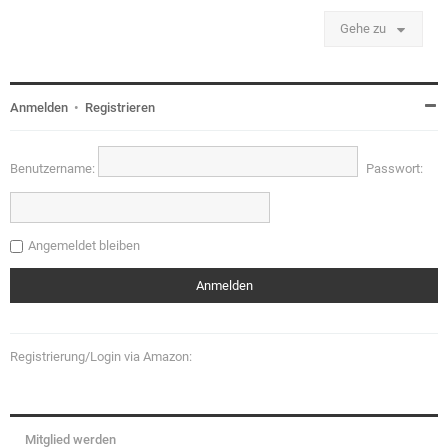
Gehe zu
Anmelden
•
Registrieren
Benutzername:
Passwort:
Angemeldet bleiben
Registrierung/Login via Amazon:
Mitglied werden