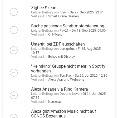
Zigbee Szene
Letzter Beitrag von
royw
«
Sa 27. Sep 2025, 22:34
Verfasst in
Smart Home Szenen
Suche passende Schrittmotorsteuerung
Letzter Beitrag von
Fay21
«
Do 18. Sep 2025, 09:00
Verfasst in
Off-Topic
Untertitl bei ZDF ausschalten
Letzter Beitrag von
Lemgofux
«
Fr 15. Aug 2025,
10:37
Verfasst in
Echos mit Display
"Heimkino" Gruppe nicht mehr in Spotify
vorhanden
Letzter Beitrag von
TomKay
«
Sa 26. Jul 2025, 12:36
Verfasst in
Alexa App und Webseite
Alexa Ansage via Ring Kamera
Letzter Beitrag von
Decurio Nova
«
Di 24. Jun 2025,
07:35
Verfasst in
Kameras
Alexa gibt Amazon Music nicht auf
SONOS Boxen aus