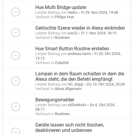
Hue Multi Bridge update
Letzter Beitrag von
Heiko
«
Fr 29. Nov 2024, 19:48
Verfasst in
Philips Hue
Gelöschte Szene wieder in Alexa einbinden
Letzter Beitrag von
ww22
«
Fr 1. Nov 2024, 18:15
Verfasst in
Routinen
Hue Smart Button Routine erstellen
Letzter Beitrag von
andreas.herm
«
Fr 25. Okt 2024,
13:12
Verfasst in
Zubehör
Lampen in dem Raum schalten in dem die
Alexa steht, die den Befehl empfängt
Letzter Beitrag von
HC_Sepp
«
Do 10. Okt 2024, 20:04
Verfasst in
Alexa Allgemein
Bewegungsmelder
Letzter Beitrag von
xXDeMoXx
«
So 6. Okt 2024,
08:17
Verfasst in
Routinen
Geräte lassen sich nicht löschen,
deaktivieren und unbennen