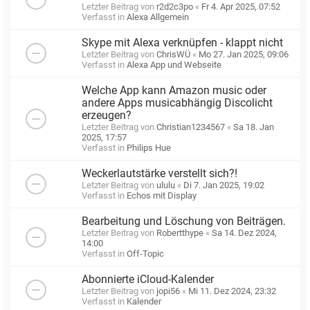
Letzter Beitrag von
r2d2c3po
«
Fr 4. Apr 2025, 07:52
Verfasst in
Alexa Allgemein
Skype mit Alexa verknüpfen - klappt nicht
Letzter Beitrag von
ChrisWÜ
«
Mo 27. Jan 2025, 09:06
Verfasst in
Alexa App und Webseite
Welche App kann Amazon music oder
andere Apps musicabhängig Discolicht
erzeugen?
Letzter Beitrag von
Christian1234567
«
Sa 18. Jan
2025, 17:57
Verfasst in
Philips Hue
Weckerlautstärke verstellt sich?!
Letzter Beitrag von
ululu
«
Di 7. Jan 2025, 19:02
Verfasst in
Echos mit Display
Bearbeitung und Löschung von Beiträgen.
Letzter Beitrag von
Robertthype
«
Sa 14. Dez 2024,
14:00
Verfasst in
Off-Topic
Abonnierte iCloud-Kalender
Letzter Beitrag von
jopi56
«
Mi 11. Dez 2024, 23:32
Verfasst in
Kalender