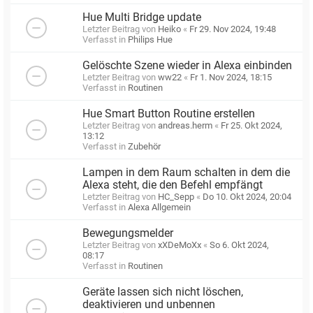
Hue Multi Bridge update
Letzter Beitrag von
Heiko
«
Fr 29. Nov 2024, 19:48
Verfasst in
Philips Hue
Gelöschte Szene wieder in Alexa einbinden
Letzter Beitrag von
ww22
«
Fr 1. Nov 2024, 18:15
Verfasst in
Routinen
Hue Smart Button Routine erstellen
Letzter Beitrag von
andreas.herm
«
Fr 25. Okt 2024,
13:12
Verfasst in
Zubehör
Lampen in dem Raum schalten in dem die
Alexa steht, die den Befehl empfängt
Letzter Beitrag von
HC_Sepp
«
Do 10. Okt 2024, 20:04
Verfasst in
Alexa Allgemein
Bewegungsmelder
Letzter Beitrag von
xXDeMoXx
«
So 6. Okt 2024,
08:17
Verfasst in
Routinen
Geräte lassen sich nicht löschen,
deaktivieren und unbennen