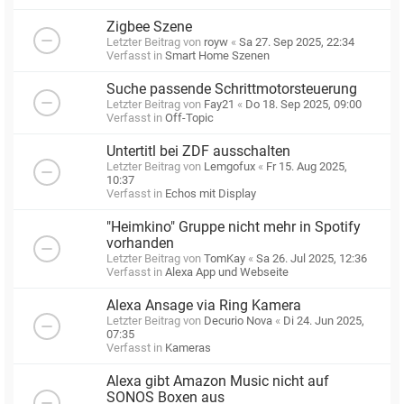
Zigbee Szene
Letzter Beitrag von
royw
«
Sa 27. Sep 2025, 22:34
Verfasst in
Smart Home Szenen
Suche passende Schrittmotorsteuerung
Letzter Beitrag von
Fay21
«
Do 18. Sep 2025, 09:00
Verfasst in
Off-Topic
Untertitl bei ZDF ausschalten
Letzter Beitrag von
Lemgofux
«
Fr 15. Aug 2025,
10:37
Verfasst in
Echos mit Display
"Heimkino" Gruppe nicht mehr in Spotify
vorhanden
Letzter Beitrag von
TomKay
«
Sa 26. Jul 2025, 12:36
Verfasst in
Alexa App und Webseite
Alexa Ansage via Ring Kamera
Letzter Beitrag von
Decurio Nova
«
Di 24. Jun 2025,
07:35
Verfasst in
Kameras
Alexa gibt Amazon Music nicht auf
SONOS Boxen aus