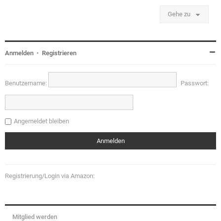
Gehe zu
Anmelden
•
Registrieren
Benutzername:
Passwort:
Angemeldet bleiben
Registrierung/Login via Amazon:
Mitglied werden