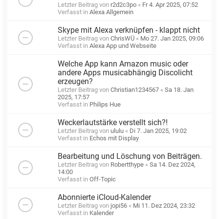
Letzter Beitrag von
r2d2c3po
«
Fr 4. Apr 2025, 07:52
Verfasst in
Alexa Allgemein
Skype mit Alexa verknüpfen - klappt nicht
Letzter Beitrag von
ChrisWÜ
«
Mo 27. Jan 2025, 09:06
Verfasst in
Alexa App und Webseite
Welche App kann Amazon music oder
andere Apps musicabhängig Discolicht
erzeugen?
Letzter Beitrag von
Christian1234567
«
Sa 18. Jan
2025, 17:57
Verfasst in
Philips Hue
Weckerlautstärke verstellt sich?!
Letzter Beitrag von
ululu
«
Di 7. Jan 2025, 19:02
Verfasst in
Echos mit Display
Bearbeitung und Löschung von Beiträgen.
Letzter Beitrag von
Robertthype
«
Sa 14. Dez 2024,
14:00
Verfasst in
Off-Topic
Abonnierte iCloud-Kalender
Letzter Beitrag von
jopi56
«
Mi 11. Dez 2024, 23:32
Verfasst in
Kalender