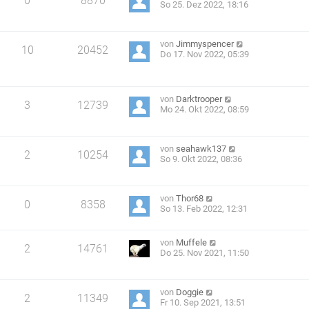
0
8870
So 25. Dez 2022, 18:16
von
Jimmyspencer
10
20452
Do 17. Nov 2022, 05:39
von
Darktrooper
3
12739
Mo 24. Okt 2022, 08:59
von
seahawk137
2
10254
So 9. Okt 2022, 08:36
von
Thor68
0
8358
So 13. Feb 2022, 12:31
von
Muffele
2
14761
Do 25. Nov 2021, 11:50
von
Doggie
2
11349
Fr 10. Sep 2021, 13:51