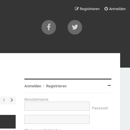
Registrieren
Anmelden
Anmelden
•
Registrieren
Benutzername:
7
Nächste
Passwort: