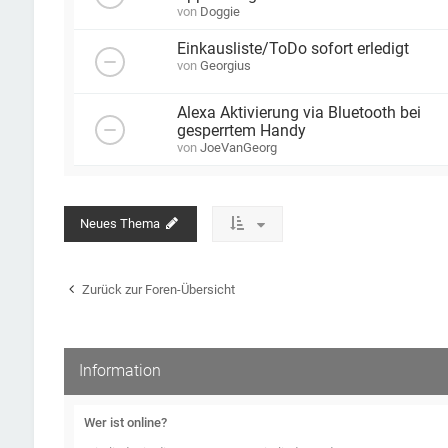
von
Doggie
Einkausliste/ToDo sofort erledigt
von
Georgius
Alexa Aktivierung via Bluetooth bei
gesperrtem Handy
von
JoeVanGeorg
Neues Thema
Zurück zur Foren-Übersicht
Information
Wer ist online?