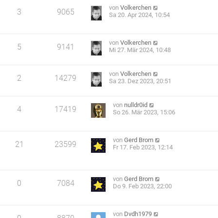
von
Volkerchen
3
9065
Sa 20. Apr 2024, 10:54
von
Volkerchen
5
9141
Mi 27. Mär 2024, 10:48
von
Volkerchen
2
14279
Sa 23. Dez 2023, 20:51
von
nulldr0id
4
17419
So 26. Mär 2023, 15:06
von
Gerd Brom
21
23599
Fr 17. Feb 2023, 12:14
von
Gerd Brom
0
7084
Do 9. Feb 2023, 22:00
von
Dvdh1979