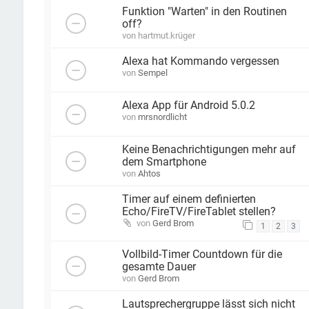
Funktion "Warten" in den Routinen
off?
von
hartmut.krüger
Alexa hat Kommando vergessen
von
Sempel
Alexa App für Android 5.0.2
von
mrsnordlicht
Keine Benachrichtigungen mehr auf
dem Smartphone
von
Ahtos
Timer auf einem definierten
Echo/FireTV/FireTablet stellen?
von
Gerd Brom
1
2
3
Vollbild-Timer Countdown für die
gesamte Dauer
von
Gerd Brom
Lautsprechergruppe lässt sich nicht