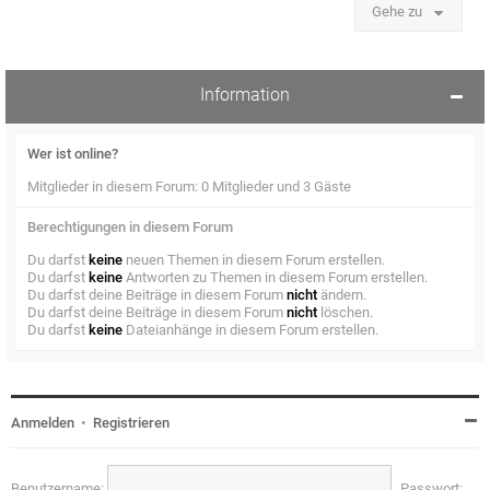
Gehe zu
Information
Wer ist online?
Mitglieder in diesem Forum: 0 Mitglieder und 3 Gäste
Berechtigungen in diesem Forum
Du darfst
keine
neuen Themen in diesem Forum erstellen.
Du darfst
keine
Antworten zu Themen in diesem Forum erstellen.
Du darfst deine Beiträge in diesem Forum
nicht
ändern.
Du darfst deine Beiträge in diesem Forum
nicht
löschen.
Du darfst
keine
Dateianhänge in diesem Forum erstellen.
Anmelden
•
Registrieren
Benutzername:
Passwort: