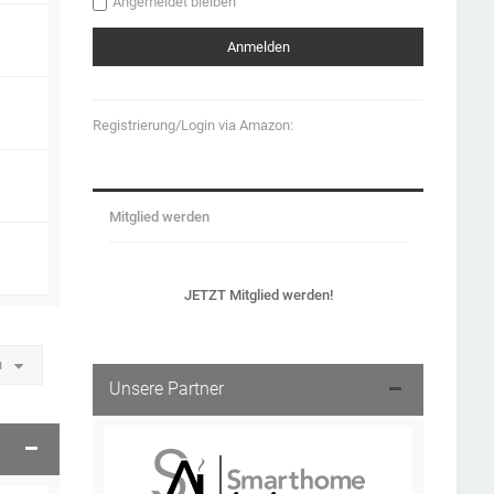
Angemeldet bleiben
Registrierung/Login via Amazon:
Mitglied werden
JETZT Mitglied werden!
u
Unsere Partner