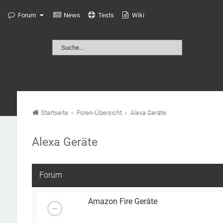
Forum
News
Tests
Wiki
Startseite
Foren-Übersicht
Alexa Geräte
Alexa Geräte
Forum
Amazon Fire Geräte