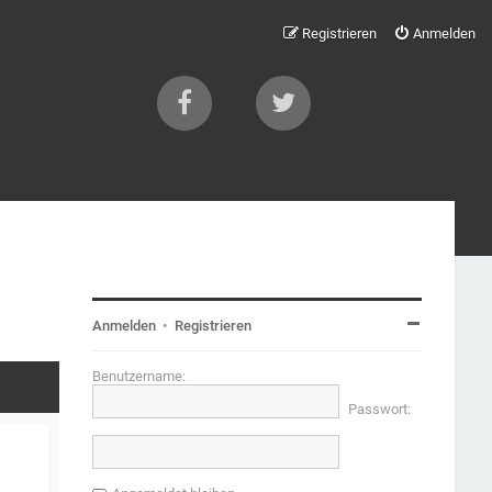
Registrieren
Anmelden
Anmelden
•
Registrieren
Benutzername:
Passwort: