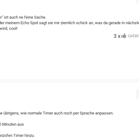
r" ist auch ne feine Sache.
r meinem Echo Spot sagt sie mir ziemlich schick an, was da gerade in nächst
wird, cool!
3 x
e übrigens, wie normale Timer auch noch per Sprache anpassen.
30 Minuten aus
eizofen Timer hinzu.