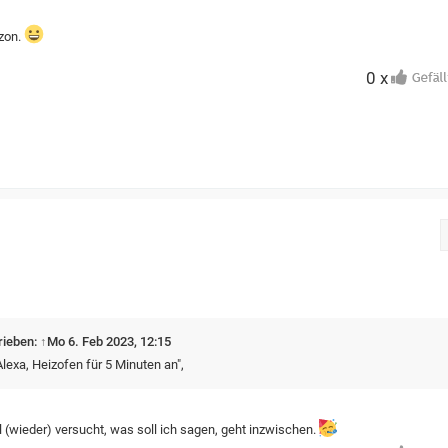
azon.
0 x
rieben:
↑
Mo 6. Feb 2023, 12:15
Alexa, Heizofen für 5 Minuten an",
(wieder) versucht, was soll ich sagen, geht inzwischen.