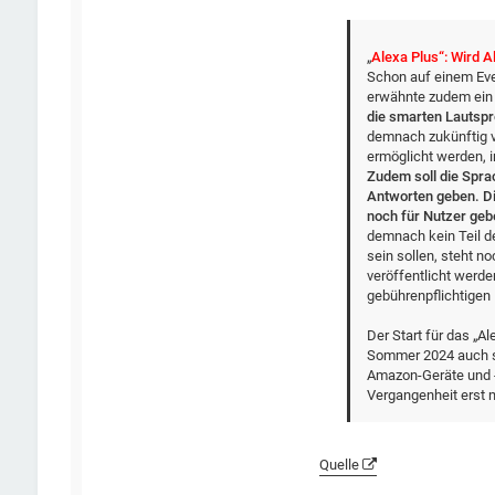
„
Alexa Plus“: Wird A
Schon auf einem Ev
erwähnte zudem ein
die smarten Lautspr
demnach zukünftig vi
ermöglicht werden, 
Zudem soll die Spra
Antworten geben. Di
noch für Nutzer ge
demnach kein Teil d
sein sollen, steht n
veröffentlicht werde
gebührenpflichtigen 
Der Start für das „A
Sommer 2024 auch sc
Amazon-Geräte und -
Vergangenheit erst 
Quelle