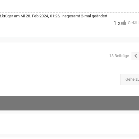
t.krüger
am Mi 28. Feb 2024, 01:26, insgesamt 2-mal geändert.
1 x
18 Beiträge
Gehe z