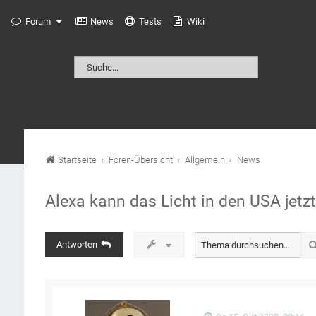
Forum
News
Tests
Wiki
Startseite
Foren-Übersicht
Allgemein
News
Alexa kann das Licht in den USA jetz
Antworten