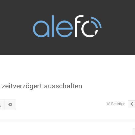
t zeitverzögert ausschalten
18 Beiträge
Suche
Erweiterte Suche