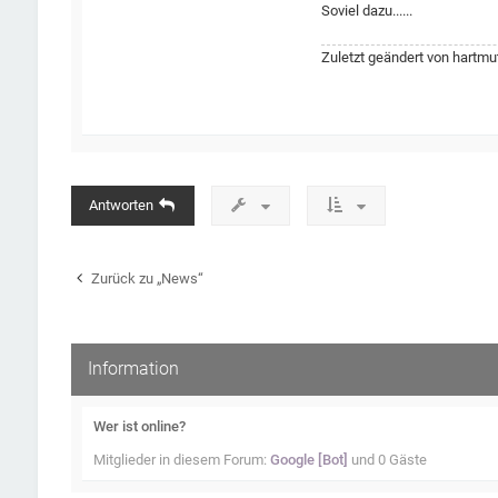
Soviel dazu......
Zuletzt geändert von
hartmu
Antworten
Zurück zu „News“
Information
Wer ist online?
Mitglieder in diesem Forum:
Google [Bot]
und 0 Gäste