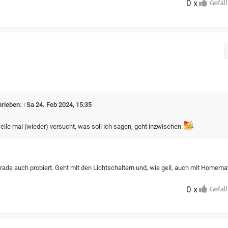
0 x
hrieben:
↑
Sa 24. Feb 2024, 15:35
ile mal (wieder) versucht, was soll ich sagen, geht inzwischen.
rade auch probiert. Geht mit den Lichtschaltern und, wie geil, auch mit Homema
0 x