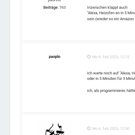
Inzwischen klappt auch
Beiträge:
763
"Alexa, Heizofen an in 5 Min
sein (wieder so ein Amazon
paoplo
Mo 6. Feb 2023, 12:15
ich warte noch auf "Alexa, H
oder in 5 Minuten für 5 Minu
ich, als programmierer, hätt
Mo 6. Feb 2023, 12:50