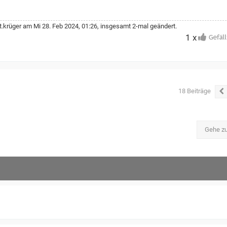
t.krüger
am Mi 28. Feb 2024, 01:26, insgesamt 2-mal geändert.
1 x
18 Beiträge
Gehe z