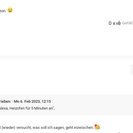
azon.
0 x
rieben:
↑
Mo 6. Feb 2023, 12:15
Alexa, Heizofen für 5 Minuten an",
(wieder) versucht, was soll ich sagen, geht inzwischen.