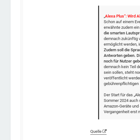
„
Alexa Plus“: Wird A
Schon auf einem Ev
erwähnte zudem ein
die smarten Lautspr
demnach zukünftig vi
ermöglicht werden, 
Zudem soll die Spra
Antworten geben. Di
noch für Nutzer ge
demnach kein Teil d
sein sollen, steht n
veröffentlicht werde
gebührenpflichtigen 
Der Start für das „A
Sommer 2024 auch sc
Amazon-Geräte und -
Vergangenheit erst 
Quelle