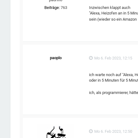
Inzwischen klappt auch
Beiträge:
763
"Alexa, Heizofen an in 5 Min
sein (wieder so ein Amazon
paoplo
Mo 6. Feb 2023, 12:15
ich warte noch auf "Alexa, H
oder in 5 Minuten für 5 Minu
ich, als programmierer, hätt
Mo 6. Feb 2023, 12:50