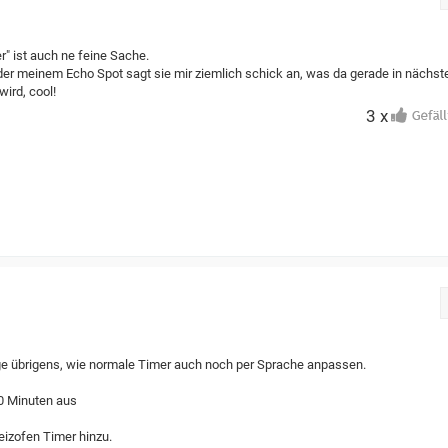
r" ist auch ne feine Sache.
r meinem Echo Spot sagt sie mir ziemlich schick an, was da gerade in nächst
wird, cool!
3 x
e übrigens, wie normale Timer auch noch per Sprache anpassen.
30 Minuten aus
eizofen Timer hinzu.