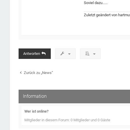
Soviel dazu......
Zuletzt geändert von
hartmu
Antworten
Zurück zu „News“
Information
Wer ist online?
Mitglieder in diesem Forum: 0 Mitglieder und 0 Gäste