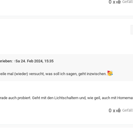
0 x
hrieben:
↑
Sa 24. Feb 2024, 15:35
ile mal (wieder) versucht, was soll ich sagen, geht inzwischen.
rade auch probiert. Geht mit den Lichtschaltern und, wie geil, auch mit Homema
0 x