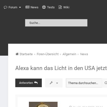
Forum
News
Tests
Wiki
Startseite
Foren-Übersicht
Allgemein
News
Alexa kann das Licht in den USA jetz
Antworten