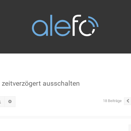
t zeitverzögert ausschalten
18 Beiträge
Suche
Erweiterte Suche