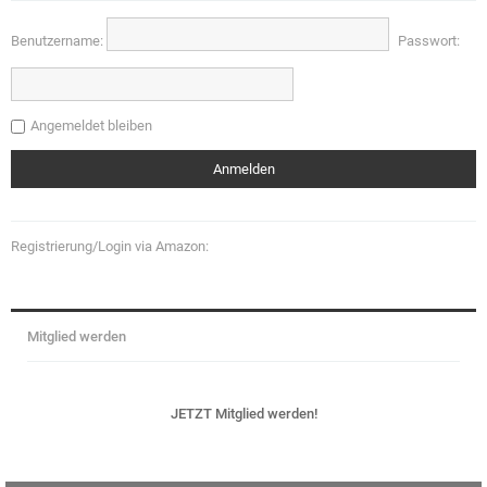
Benutzername:
Passwort:
Angemeldet bleiben
Registrierung/Login via Amazon:
Mitglied werden
JETZT Mitglied werden!