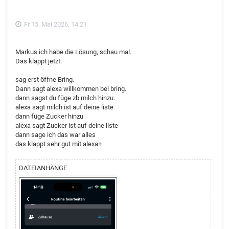
n
Fr 15. Mai 2026, 14:21
Markus ich habe die Lösung, schau mal.
Das klappt jetzt.
sag erst öffne Bring.
Dann sagt alexa willkommen bei bring.
dann sagst du füge zb milch hinzu.
alexa sagt milch ist auf deine liste
dann füge Zucker hinzu
alexa sagt Zucker ist auf deine liste
dann sage ich das war alles
das klappt sehr gut mit alexa+
DATEIANHÄNGE