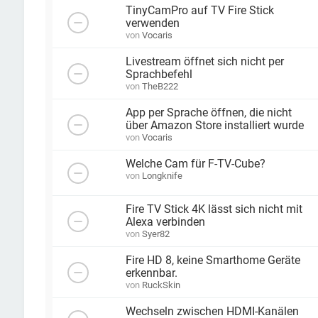
TinyCamPro auf TV Fire Stick
verwenden
von
Vocaris
Livestream öffnet sich nicht per
Sprachbefehl
von
TheB222
App per Sprache öffnen, die nicht
über Amazon Store installiert wurde
von
Vocaris
Welche Cam für F-TV-Cube?
von
Longknife
Fire TV Stick 4K lässt sich nicht mit
Alexa verbinden
von
Syer82
Fire HD 8, keine Smarthome Geräte
erkennbar.
von
RuckSkin
Wechseln zwischen HDMI-Kanälen