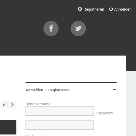
Registrieren
Anmelden
Anmelden
•
Registrieren
Benutzername:
6
Nächste
Passwort: