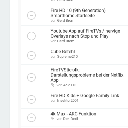
Fire HD 10 (9th Generation)
Smarthome Startseite
von
Gerd Brom
Youtube App auf FireTVs / nervige
Overlays nach Stop und Play
von
Gerd Brom
Cube Befehl
von
Supreme210
FireTVStick4k:
Darstellungsprobleme bei der Netflix
App
von
Acid113
Fire HD Kids + Google Family Link
von
Insektor2001
4k Max - ARC Funktion
von
Der_Dedl