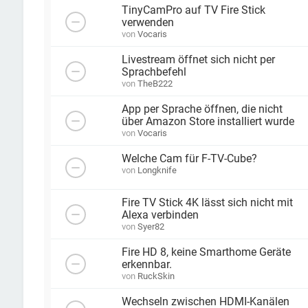
TinyCamPro auf TV Fire Stick
verwenden
von
Vocaris
Livestream öffnet sich nicht per
Sprachbefehl
von
TheB222
App per Sprache öffnen, die nicht
über Amazon Store installiert wurde
von
Vocaris
Welche Cam für F-TV-Cube?
von
Longknife
Fire TV Stick 4K lässt sich nicht mit
Alexa verbinden
von
Syer82
Fire HD 8, keine Smarthome Geräte
erkennbar.
von
RuckSkin
Wechseln zwischen HDMI-Kanälen