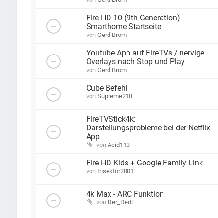
Fire HD 10 (9th Generation)
Smarthome Startseite
von
Gerd Brom
Youtube App auf FireTVs / nervige
Overlays nach Stop und Play
von
Gerd Brom
Cube Befehl
von
Supreme210
FireTVStick4k:
Darstellungsprobleme bei der Netflix
App
von
Acid113
Fire HD Kids + Google Family Link
von
Insektor2001
4k Max - ARC Funktion
von
Der_Dedl