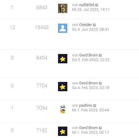
von
nulldr0id
1
6843
Mi 26. Jul 2023, 14:11
von
Oreider
12
19443
So 4. Jun 2023, 08:41
von
Gerd Brom
0
8404
Do 9. Feb 2023, 22:32
von
Gerd Brom
0
7704
Sa 4. Feb 2023, 22:18
von
padrino
1
7094
Mi 1. Feb 2023, 03:44
von
Gerd Brom
0
7182
Mi 1. Feb 2023, 00:17