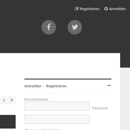
Registrieren
Anmelden
Anmelden
•
Registrieren
Benutzername:
6
Nächste
Passwort: