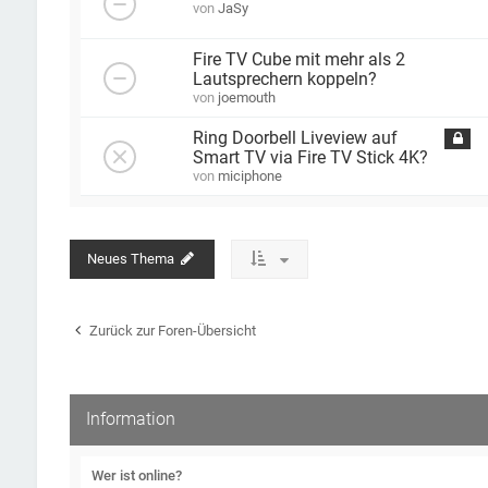
von
JaSy
Fire TV Cube mit mehr als 2
Lautsprechern koppeln?
von
joemouth
Ring Doorbell Liveview auf
Smart TV via Fire TV Stick 4K?
von
miciphone
Neues Thema
Zurück zur Foren-Übersicht
Information
Wer ist online?