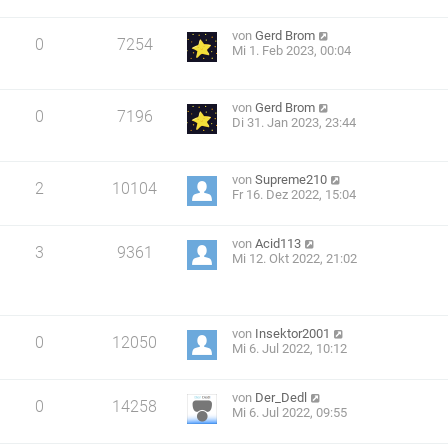
von
Gerd Brom
0
7254
Mi 1. Feb 2023, 00:04
von
Gerd Brom
0
7196
Di 31. Jan 2023, 23:44
von
Supreme210
2
10104
Fr 16. Dez 2022, 15:04
von
Acid113
3
9361
Mi 12. Okt 2022, 21:02
von
Insektor2001
0
12050
Mi 6. Jul 2022, 10:12
von
Der_Dedl
0
14258
Mi 6. Jul 2022, 09:55