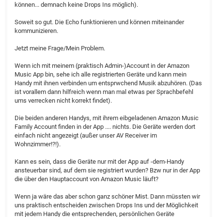
können... demnach keine Drops Ins möglich)​.
Soweit so gut. Die Echo funktionieren und können miteinander
kommunizieren.
Jetzt meine Frage/Mein Problem.
Wenn ich mit meinem (praktisch Admin-)Account in der Amazon
Music App bin, sehe ich alle registrierten Geräte und kann mein
Handy mit ihnen verbinden um entsprwchend Musik abzuhören. (Das
ist vorallem dann hilfreich wenn man mal etwas per Sprachbefehl
ums verrecken nicht korrekt findet).
Die beiden anderen Handys, mit ihrem eibgeladenen Amazon​ Music
Family Account finden in der App .... nichts. Die Geräte werden dort
einfach nicht angezeigt (außer unser AV Receiver im
Wohnzimmer!?!).
Kann es sein, dass die Geräte nur mit der App auf -dem-Handy ​
ansteuerbar sind, auf dem sie registriert wurden? Bzw nur in der App
die über den Hauptaccount von Amazon Music läuft?
Wenn ja wäre das aber schon ganz schöner Mist​. Dann müssten wir
uns praktisch entscheiden zwischen Drops Ins und der Möglichkeit
mit jedem Handy die entsprechenden, persönlichen Geräte