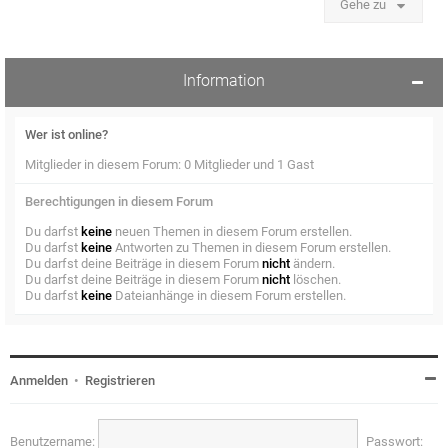
Gehe zu
Information
Wer ist online?
Mitglieder in diesem Forum: 0 Mitglieder und 1 Gast
Berechtigungen in diesem Forum
Du darfst
keine
neuen Themen in diesem Forum erstellen.
Du darfst
keine
Antworten zu Themen in diesem Forum erstellen.
Du darfst deine Beiträge in diesem Forum
nicht
ändern.
Du darfst deine Beiträge in diesem Forum
nicht
löschen.
Du darfst
keine
Dateianhänge in diesem Forum erstellen.
Anmelden
•
Registrieren
Benutzername:
Passwort: