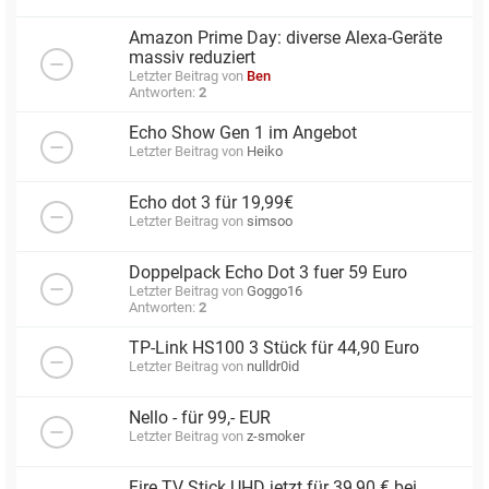
Amazon Prime Day: diverse Alexa-Geräte
massiv reduziert
Letzter Beitrag von
Ben
Antworten:
2
Echo Show Gen 1 im Angebot
Letzter Beitrag von
Heiko
Echo dot 3 für 19,99€
Letzter Beitrag von
simsoo
Doppelpack Echo Dot 3 fuer 59 Euro
Letzter Beitrag von
Goggo16
Antworten:
2
TP-Link HS100 3 Stück für 44,90 Euro
Letzter Beitrag von
nulldr0id
Nello - für 99,- EUR
Letzter Beitrag von
z-smoker
Fire TV Stick UHD jetzt für 39,90 € bei