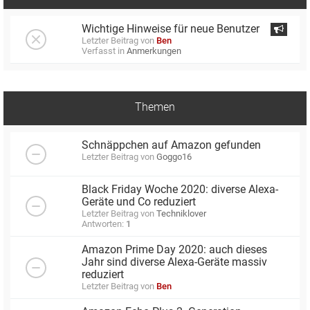
Wichtige Hinweise für neue Benutzer
Letzter Beitrag von
Ben
Verfasst in
Anmerkungen
Themen
Schnäppchen auf Amazon gefunden
Letzter Beitrag von
Goggo16
Black Friday Woche 2020: diverse Alexa-
Geräte und Co reduziert
Letzter Beitrag von
Techniklover
Antworten:
1
Amazon Prime Day 2020: auch dieses
Jahr sind diverse Alexa-Geräte massiv
reduziert
Letzter Beitrag von
Ben