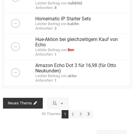
Letzter Beitrag von
nulldr0id
Antworten:
8
Homematic IP Starter Sets
Letzter Beitrag von
kukihn
Antworten:
2
Hue-Aktion bei gleichzeitigem Kauf von
Echo
Letzter Beitrag von
Ben
Antworten:
1
Amazon Echo Dot 3 für 16,98 (für Otto
Neukunden)
Letzter Beitrag von
uklov
Antworten:
1
Neues Thema
59 Themen
1
2
3
Nächste