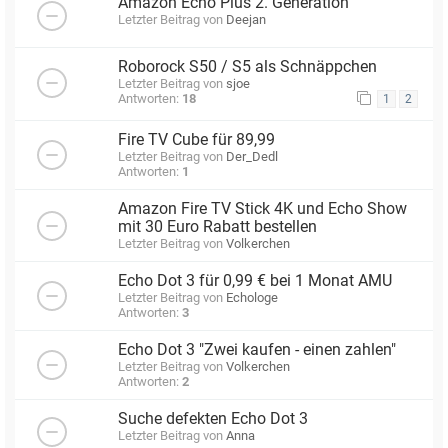
Amazon Echo Plus 2. Generation
Letzter Beitrag von
Deejan
Roborock S50 / S5 als Schnäppchen
Letzter Beitrag von
sjoe
Antworten:
18
1
2
Fire TV Cube für 89,99
Letzter Beitrag von
Der_Dedl
Antworten:
1
Amazon Fire TV Stick 4K und Echo Show
mit 30 Euro Rabatt bestellen
Letzter Beitrag von
Volkerchen
Echo Dot 3 für 0,99 € bei 1 Monat AMU
Letzter Beitrag von
Echologe
Antworten:
3
Echo Dot 3 "Zwei kaufen - einen zahlen"
Letzter Beitrag von
Volkerchen
Antworten:
2
Suche defekten Echo Dot 3
Letzter Beitrag von
Anna