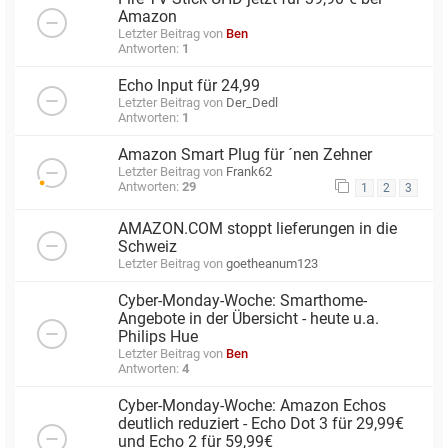
Amazon
Letzter Beitrag von
Ben
Antworten:
1
Echo Input für 24,99
Letzter Beitrag von
Der_Dedl
Antworten:
1
Amazon Smart Plug für ´nen Zehner
Letzter Beitrag von
Frank62
Antworten:
29
1
2
3
AMAZON.COM stoppt lieferungen in die
Schweiz
Letzter Beitrag von
goetheanum123
Cyber-Monday-Woche: Smarthome-
Angebote in der Übersicht - heute u.a.
Philips Hue
Letzter Beitrag von
Ben
Antworten:
4
Cyber-Monday-Woche: Amazon Echos
deutlich reduziert - Echo Dot 3 für 29,99€
und Echo 2 für 59,99€