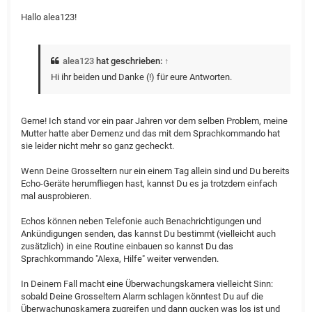
Hallo alea123!
alea123
hat geschrieben:
↑
Hi ihr beiden und Danke (!) für eure Antworten.
Gerne! Ich stand vor ein paar Jahren vor dem selben Problem, meine
Mutter hatte aber Demenz und das mit dem Sprachkommando hat
sie leider nicht mehr so ganz gecheckt.
Wenn Deine Grosseltern nur ein einem Tag allein sind und Du bereits
Echo-Geräte herumfliegen hast, kannst Du es ja trotzdem einfach
mal ausprobieren.
Echos können neben Telefonie auch Benachrichtigungen und
Ankündigungen senden, das kannst Du bestimmt (vielleicht auch
zusätzlich) in eine Routine einbauen so kannst Du das
Sprachkommando "Alexa, Hilfe" weiter verwenden.
In Deinem Fall macht eine Überwachungskamera vielleicht Sinn:
sobald Deine Grosseltern Alarm schlagen könntest Du auf die
Überwachungskamera zugreifen und dann gucken was los ist und