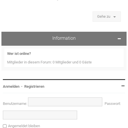
Gehe zu
Information
Wer ist online?
Mitglieder in diesem Forum: 0 Mitglieder und 0 Gäste
Anmelden
•
Registrieren
Benutzername:
Passwort:
Angemeldet bleiben