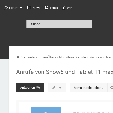
Forum
News
Tests
Wiki
Startseite
Foren-Übersicht
Alexa Dienste
Anrufe und Nach
Anrufe von Show5 und Tablet 11 max
Antworten